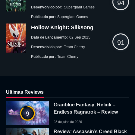
94
Desenvolvido por:
Supergiant Games
Publicado por:
Supergiant Games
Hollow Knight: Silksong
Data de Lançamento:
02 Sep 2025
91
Desenvolvido por:
Team Cherry
Publicado por:
Team Cherry
Ultimas Reviews
Granblue Fantasy: Relink –
Endless Ragnarok – Review
9
23 de julho de 2026
Review: Assassin’s Creed Black