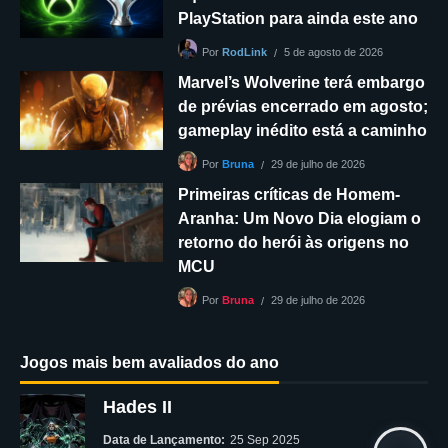
PlayStation para ainda este ano
5 de agosto de 2026
Por
RodLink
Marvel’s Wolverine terá embargo
de prévias encerrado em agosto;
gameplay inédito está a caminho
29 de julho de 2026
Por
Bruna
Primeiras críticas de Homem-
Aranha: Um Novo Dia elogiam o
retorno do herói às origens no
MCU
29 de julho de 2026
Por
Bruna
Jogos mais bem avaliados do ano
Hades II
Data de Lançamento:
25 Sep 2025