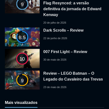
Flag Resynced: a versão
9
definitiva da jornada de Edward
Kenway
20 de julho de 2026
Dark Scrolls – Review
8.5
22 de junho de 2026
007 First Light – Review
10
30 de maio de 2026
Review – LEGO Batman – O
Legado do Cavaleiro das Trevas
9
23 de maio de 2026
Mais visualizados