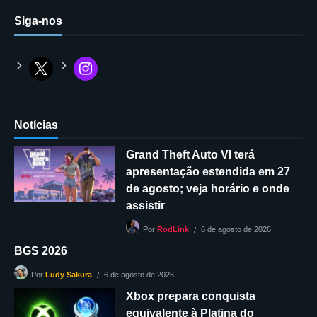
Siga-nos
Notícias
Grand Theft Auto VI terá
apresentação estendida em 27
de agosto; veja horário e onde
assistir
6 de agosto de 2026
Por
RodLink
BGS 2026
6 de agosto de 2026
Por
Ludy Sakura
Xbox prepara conquista
equivalente à Platina do