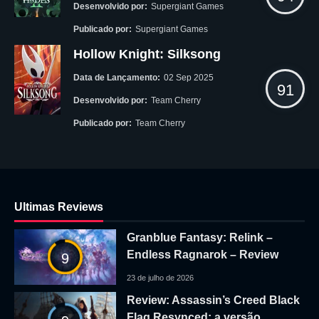
Desenvolvido por:
Supergiant Games
Publicado por:
Supergiant Games
Hollow Knight: Silksong
Data de Lançamento:
02 Sep 2025
91
Desenvolvido por:
Team Cherry
Publicado por:
Team Cherry
Ultimas Reviews
Granblue Fantasy: Relink –
Endless Ragnarok – Review
9
23 de julho de 2026
Review: Assassin’s Creed Black
Flag Resynced: a versão