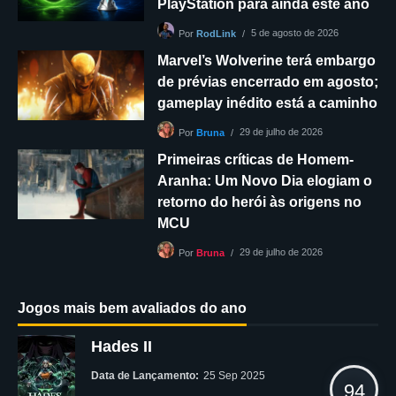
PlayStation para ainda este ano
5 de agosto de 2026
Por
RodLink
Marvel’s Wolverine terá embargo
de prévias encerrado em agosto;
gameplay inédito está a caminho
29 de julho de 2026
Por
Bruna
Primeiras críticas de Homem-
Aranha: Um Novo Dia elogiam o
retorno do herói às origens no
MCU
29 de julho de 2026
Por
Bruna
Jogos mais bem avaliados do ano
Hades II
Data de Lançamento:
25 Sep 2025
94