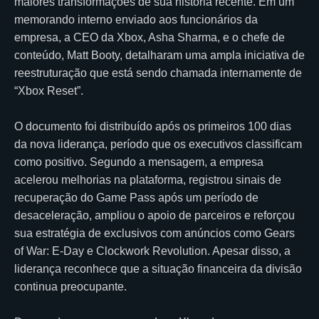
maiores transformações de sua história recente. Em um
memorando interno enviado aos funcionários da
empresa, a CEO da Xbox, Asha Sharma, e o chefe de
conteúdo, Matt Booty, detalharam uma ampla iniciativa de
reestruturação que está sendo chamada internamente de
“Xbox Reset”.
O documento foi distribuído após os primeiros 100 dias
da nova liderança, período que os executivos classificam
como positivo. Segundo a mensagem, a empresa
acelerou melhorias na plataforma, registrou sinais de
recuperação do Game Pass após um período de
desaceleração, ampliou o apoio de parceiros e reforçou
sua estratégia de exclusivos com anúncios como Gears
of War: E-Day e Clockwork Revolution. Apesar disso, a
liderança reconhece que a situação financeira da divisão
continua preocupante.