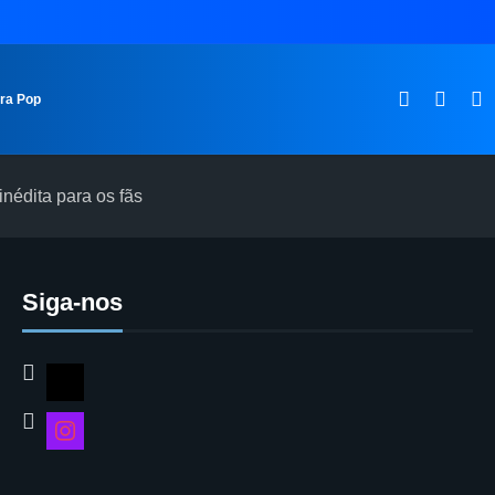
ura Pop
nédita para os fãs
Siga-nos