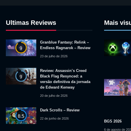
Ultimas Reviews
Mais vis
Granblue Fantasy: Relink –
Endless Ragnarok – Review
9
23 de julho de 2026
Review: Assassin’s Creed
Black Flag Resynced: a
9
versão definitiva da jornada
de Edward Kenway
20 de julho de 2026
Dark Scrolls – Review
8.5
22 de junho de 2026
BGS 2026
6 de agosto de 20