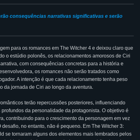
rão consequências narrativas significativas e serão
gem para os romances em The Witcher 4 e deixou claro que
do o estúdio polonês, os relacionamentos amorosos de Ciri
arrativa, com consequências concretas para a história e
desenvolvedora, os romances não serão tratados como
ogador. A intenção é que cada relacionamento tenha peso
da jornada de Ciri ao longo da aventura.
românticos terão repercussões posteriores, influenciando
 profundos da personalidade da protagonista. O objetivo é
iva, contribuindo para o crescimento da personagem em vez
 desafio, no entanto, não é pequeno. Em The Witcher 3:
old se tornaram alguns dos elementos mais lembrados pelos