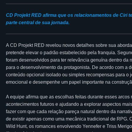
CD Projekt RED afirma que os relacionamentos de Ciri te
parte central de sua jornada.
A CD Projekt RED revelou novos detalhes sobre sua aborda
pretende elevar o padrão estabelecido pela franquia. Segun
foram desenvolvidos para ter relevância genuína dentro da n
para o desenvolvimento da protagonista. De acordo com a 
conteúdo opcional isolado ou simples recompensas para o j
emocional e desempenhe um papel importante na construção 
A equipe afirma que as escolhas feitas durante esses arcos 
acontecimentos futuros e ajudando a explorar aspectos mais
fazer com que cada relação pareça natural dentro da narrat
de existir apenas como uma mecânica tradicional de RPG. O
Wild Hunt, os romances envolvendo Yennefer e Triss Merig