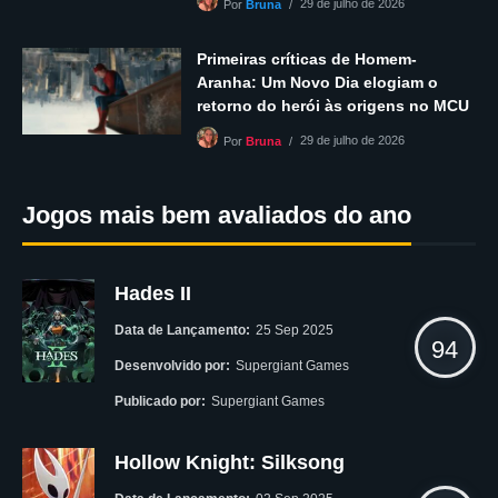
29 de julho de 2026
Por
Bruna
Primeiras críticas de Homem-
Aranha: Um Novo Dia elogiam o
retorno do herói às origens no MCU
29 de julho de 2026
Por
Bruna
Jogos mais bem avaliados do ano
Hades II
Data de Lançamento:
25 Sep 2025
94
Desenvolvido por:
Supergiant Games
Publicado por:
Supergiant Games
Hollow Knight: Silksong