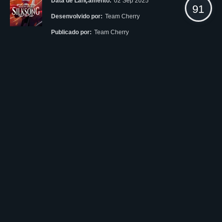
Data de Lançamento:
02 Sep 2025
91
Desenvolvido por:
Team Cherry
Publicado por:
Team Cherry