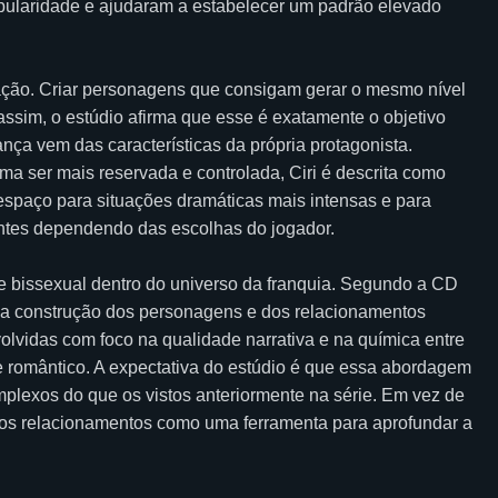
pularidade e ajudaram a estabelecer um padrão elevado
ção. Criar personagens que consigam gerar o mesmo nível
 assim, o estúdio afirma que esse é exatamente o objetivo
nça vem das características da própria protagonista.
ma ser mais reservada e controlada, Ciri é descrita como
espaço para situações dramáticas mais intensas e para
entes dependendo das escolhas do jogador.
te bissexual dentro do universo da franquia. Segundo a CD
a a construção dos personagens e dos relacionamentos
olvidas com foco na qualidade narrativa e na química entre
 romântico. A expectativa do estúdio é que essa abordagem
plexos do que os vistos anteriormente na série. Em vez de
r os relacionamentos como uma ferramenta para aprofundar a