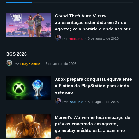
Grand Theft Auto VI terá
apresentação estendida em 27 de
agosto; veja horário e onde assistir
6 de agosto de 2026
Por
RodLink
BGS 2026
6 de agosto de 2026
Por
Ludy Sakura
Xbox prepara conquista equivalente
à Platina do PlayStation para ainda
este ano
5 de agosto de 2026
Por
RodLink
Marvel’s Wolverine terá embargo de
prévias encerrado em agosto;
gameplay inédito está a caminho