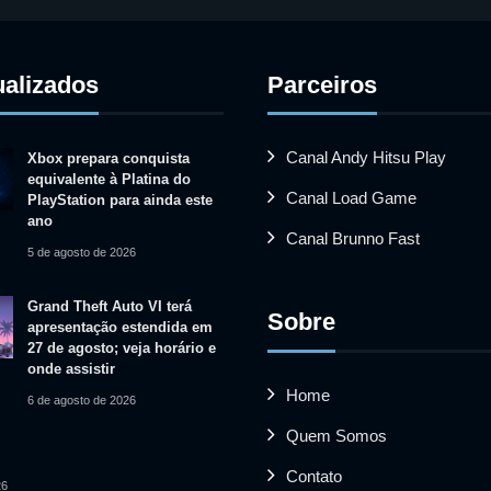
ualizados
Parceiros
Canal Andy Hitsu Play
Xbox prepara conquista
equivalente à Platina do
Canal Load Game
PlayStation para ainda este
ano
Canal Brunno Fast
5 de agosto de 2026
Grand Theft Auto VI terá
Sobre
apresentação estendida em
27 de agosto; veja horário e
onde assistir
Home
6 de agosto de 2026
Quem Somos
Contato
26