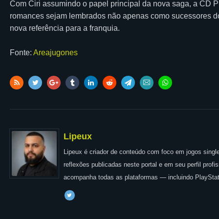
Com Ciri assumindo o papel principal da nova saga, a CD P
romances sejam lembrados não apenas como sucessores dos 
nova referência para a franquia.
Fonte:
Areajugones
Lipeux
Lipeux é criador de conteúdo com foco em jogos single
reflexões publicadas neste portal e em seu perfil prof
acompanha todas as plataformas — incluindo PlayStat