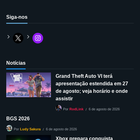
Siga-nos
Notícias
Grand Theft Auto VI terá
apresentação estendida em 27
de agosto; veja horário e onde
assistir
6 de agosto de 2026
Por
RodLink
BGS 2026
6 de agosto de 2026
Por
Ludy Sakura
Xbox prepara conquista