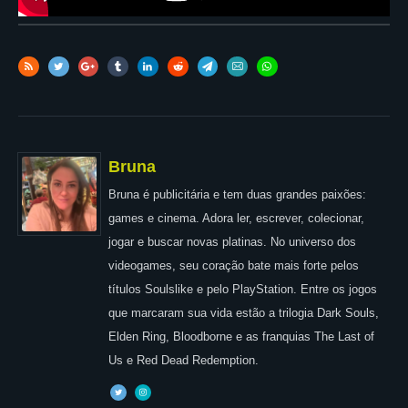
Bruna
Bruna é publicitária e tem duas grandes paixões:
games e cinema. Adora ler, escrever, colecionar,
jogar e buscar novas platinas. No universo dos
videogames, seu coração bate mais forte pelos
títulos Soulslike e pelo PlayStation. Entre os jogos
que marcaram sua vida estão a trilogia Dark Souls,
Elden Ring, Bloodborne e as franquias The Last of
Us e Red Dead Redemption.