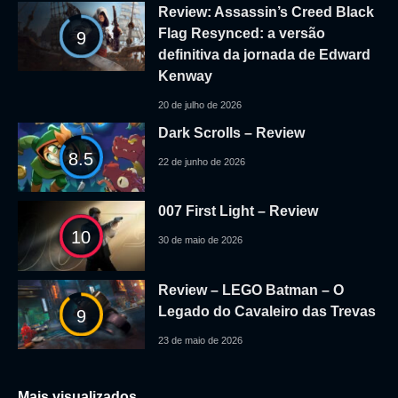
Review: Assassin’s Creed Black
Flag Resynced: a versão
9
definitiva da jornada de Edward
Kenway
20 de julho de 2026
Dark Scrolls – Review
8.5
22 de junho de 2026
007 First Light – Review
10
30 de maio de 2026
Review – LEGO Batman – O
Legado do Cavaleiro das Trevas
9
23 de maio de 2026
Mais visualizados