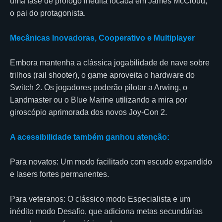
uma fase de prólogo inédita focada em James McCloud,
o pai do protagonista.
Mecânicas Inovadoras, Cooperativo e Multiplayer
Embora mantenha a clássica jogabilidade de nave sobre
trilhos (rail shooter), o game aproveita o hardware do
Switch 2. Os jogadores poderão pilotar a Arwing, o
Landmaster ou o Blue Marine utilizando a mira por
giroscópio aprimorada dos novos Joy-Con 2.
A acessibilidade também ganhou atenção:
Para novatos: Um modo facilitado com escudo expandido
e lasers fortes permanentes.
Para veteranos: O clássico modo Especialista e um
inédito modo Desafio, que adiciona metas secundárias