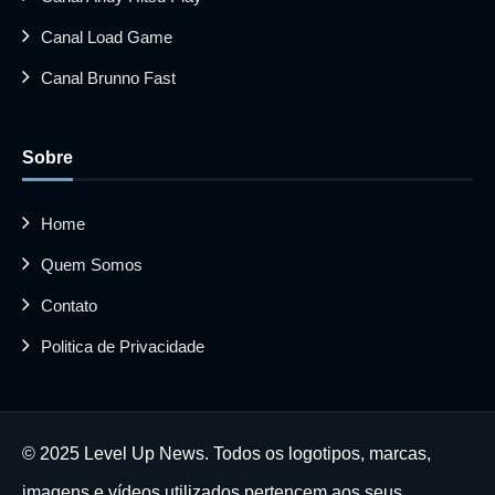
Canal Load Game
Canal Brunno Fast
Sobre
Home
Quem Somos
Contato
Politica de Privacidade
© 2025 Level Up News. Todos os logotipos, marcas,
imagens e vídeos utilizados pertencem aos seus