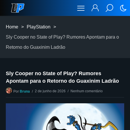
Home
>
PlayStation
>
Sly Cooper no State of Play? Rumores Apontam para o
Retorno do Guaxinim Ladrão
Sly Cooper no State of Play? Rumores
Apontam para o Retorno do Guaxinim Ladrão
2 de junho de 2026
Nenhum comentário
Por
Bruna