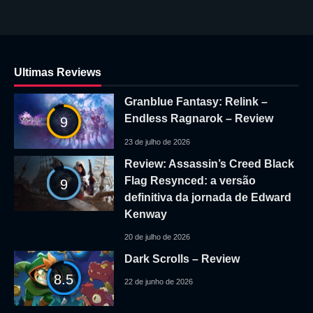
Ultimas Reviews
Granblue Fantasy: Relink –
Endless Ragnarok – Review
9
23 de julho de 2026
Review: Assassin’s Creed Black
Flag Resynced: a versão
9
definitiva da jornada de Edward
Kenway
20 de julho de 2026
Dark Scrolls – Review
8.5
22 de junho de 2026