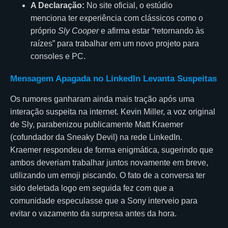
A Declaração:
No site oficial, o estúdio
menciona ter experiência com clássicos como o
próprio
Sly Cooper
e afirma estar “retornando às
raízes” para trabalhar em um novo projeto para
consoles e PC.
Mensagem Apagada no LinkedIn Levanta Suspeitas
Os rumores ganharam ainda mais tração após uma
interação suspeita na internet. Kevin Miller, a voz original
de Sly, parabenizou publicamente Matt Kraemer
(cofundador da Sneaky Devil) na rede LinkedIn.
Kraemer respondeu de forma enigmática, sugerindo que
ambos deveriam trabalhar juntos novamente em breve,
utilizando um emoji piscando. O fato de a conversa ter
sido deletada logo em seguida fez com que a
comunidade especulasse que a Sony interveio para
evitar o vazamento da surpresa antes da hora.