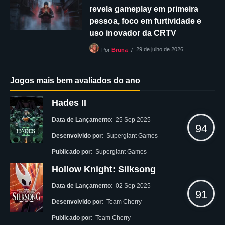
revela gameplay em primeira
pessoa, foco em furtividade e
uso inovador da CRTV
29 de julho de 2026
Por
Bruna
Jogos mais bem avaliados do ano
Hades II
Data de Lançamento:
25 Sep 2025
94
Desenvolvido por:
Supergiant Games
Publicado por:
Supergiant Games
Hollow Knight: Silksong
Data de Lançamento:
02 Sep 2025
91
Desenvolvido por:
Team Cherry
Publicado por:
Team Cherry