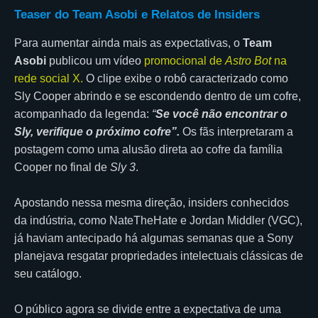
Teaser do Team Asobi e Relatos de Insiders
Para aumentar ainda mais as expectativas, o
Team
Asobi
publicou um vídeo
promocional de
Astro Bot
na
rede social X.
O clipe exibe o robô caracterizado como
Sly Cooper abrindo e se escondendo dentro de um cofre,
acompanhado da legenda:
“
Se você não encontrar o
Sly, verifique o próximo cofre”.
Os fãs interpretaram a
postagem como uma alusão direta ao cofre da família
Cooper no final de
Sly 3
.
Apostando nessa mesma direção, insiders conhecidos
da indústria, como NateTheHate e Jordan Middler (VGC),
já haviam antecipado há algumas semanas que a Sony
planejava resgatar propriedades intelectuais clássicas de
seu catálogo.
O público agora se divide entre a expectativa de uma