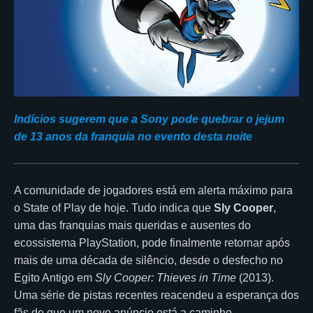
Indícios sugerem que a Sony pode quebrar o jejum
de 13 anos da franquia no evento desta noite
A comunidade de jogadores está em alerta máximo para
o State of Play de hoje. Tudo indica que
Sly Cooper
,
uma das franquias mais queridas e ausentes do
ecossistema PlayStation, pode finalmente retornar após
mais de uma década de silêncio, desde o desfecho no
Egito Antigo em
Sly Cooper: Thieves in Time
(2013).
Uma série de pistas recentes reacendeu a esperança dos
fãs de que um novo anúncio está a caminho.