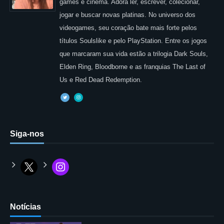
games e cinema. Adora ler, escrever, colecionar,
jogar e buscar novas platinas. No universo dos
videogames, seu coração bate mais forte pelos
títulos Soulslike e pelo PlayStation. Entre os jogos
que marcaram sua vida estão a trilogia Dark Souls,
Elden Ring, Bloodborne e as franquias The Last of
Us e Red Dead Redemption.
Siga-nos
Notícias