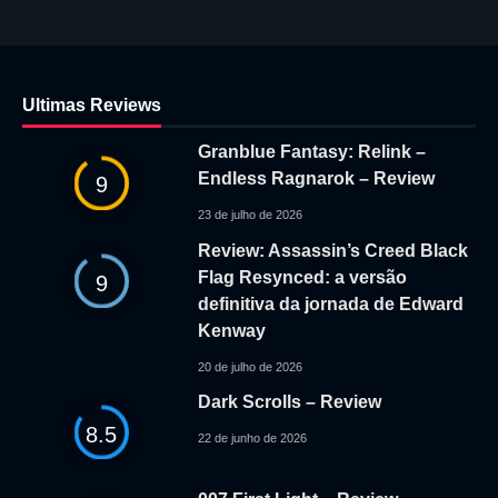
Ultimas Reviews
Granblue Fantasy: Relink –
Endless Ragnarok – Review
9
23 de julho de 2026
Review: Assassin’s Creed Black
Flag Resynced: a versão
9
definitiva da jornada de Edward
Kenway
20 de julho de 2026
Dark Scrolls – Review
8.5
22 de junho de 2026