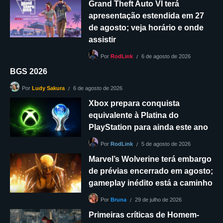
Grand Theft Auto VI terá
apresentação estendida em 27
de agosto; veja horário e onde
assistir
6 de agosto de 2026
Por
RodLink
BGS 2026
6 de agosto de 2026
Por
Ludy Sakura
Xbox prepara conquista
equivalente à Platina do
PlayStation para ainda este ano
5 de agosto de 2026
Por
RodLink
Marvel’s Wolverine terá embargo
de prévias encerrado em agosto;
gameplay inédito está a caminho
29 de julho de 2026
Por
Bruna
Primeiras críticas de Homem-