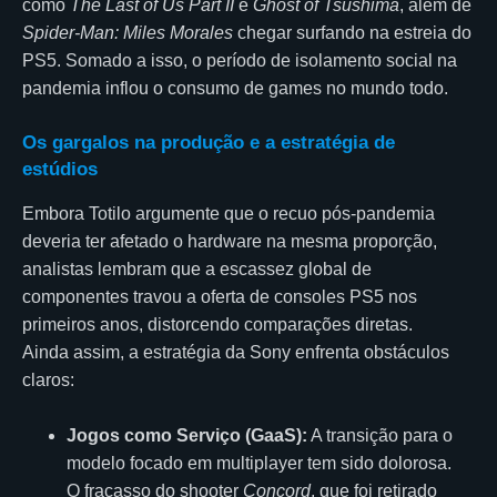
como
The Last of Us Part II
e
Ghost of Tsushima
, além de
Spider-Man: Miles Morales
chegar surfando na estreia do
PS5. Somado a isso, o período de isolamento social na
pandemia inflou o consumo de games no mundo todo.
Os gargalos na produção e a estratégia de
estúdios
Embora Totilo argumente que o recuo pós-pandemia
deveria ter afetado o hardware na mesma proporção,
analistas lembram que a escassez global de
componentes travou a oferta de consoles PS5 nos
primeiros anos, distorcendo comparações diretas.
Ainda assim, a estratégia da Sony enfrenta obstáculos
claros:
Jogos como Serviço (GaaS):
A transição para o
modelo focado em multiplayer tem sido dolorosa.
O fracasso do shooter
Concord
, que foi retirado