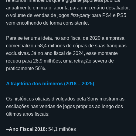
relatórios financeiros que a gigante japonesa publica
anualmente em maio, aponta para um cenário desafiador:
o volume de vendas de jogos
first-party
para PS4 e PS5
vem encolhendo de forma consistente.
Para se ter uma ideia, no ano fiscal de 2020 a empresa
comercializou 58,4 milhões de cópias de suas franquias
exclusivas. Já no ano fiscal de 2024, esse montante
recuou para 28,9 milhões, uma retração severa de
praticamente 50%.
A trajetória dos números (2018 – 2025)
Os históricos oficiais divulgados pela Sony mostram as
oscilações nas vendas de jogos próprios ao longo dos
últimos anos fiscais:
–
Ano Fiscal 2018:
54,1 milhões