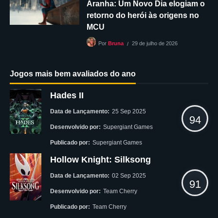
Aranha: Um Novo Dia elogiam o
retorno do herói às origens no
MCU
29 de julho de 2026
Por
Bruna
Jogos mais bem avaliados do ano
Hades II
Data de Lançamento:
25 Sep 2025
94
Desenvolvido por:
Supergiant Games
Publicado por:
Supergiant Games
Hollow Knight: Silksong
Data de Lançamento:
02 Sep 2025
91
Desenvolvido por:
Team Cherry
Publicado por:
Team Cherry