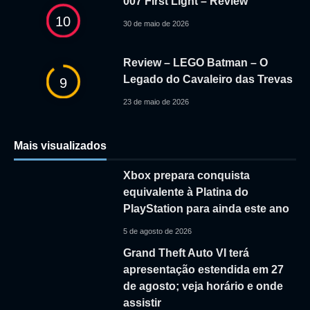
007 First Light – Review
10
30 de maio de 2026
Review – LEGO Batman – O
Legado do Cavaleiro das Trevas
9
23 de maio de 2026
Mais visualizados
Xbox prepara conquista
equivalente à Platina do
PlayStation para ainda este ano
5 de agosto de 2026
Grand Theft Auto VI terá
apresentação estendida em 27
de agosto; veja horário e onde
assistir