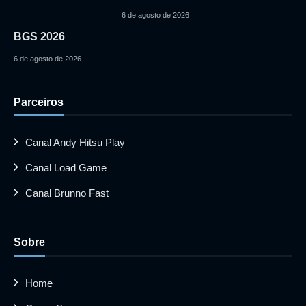
6 de agosto de 2026
BGS 2026
6 de agosto de 2026
Parceiros
Canal Andy Hitsu Play
Canal Load Game
Canal Brunno Fast
Sobre
Home