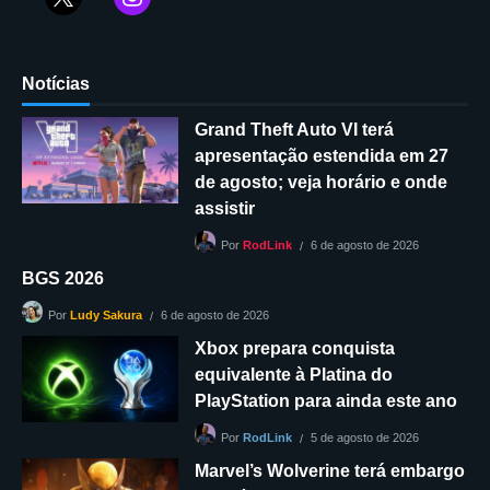
Notícias
Grand Theft Auto VI terá
apresentação estendida em 27
de agosto; veja horário e onde
assistir
6 de agosto de 2026
Por
RodLink
BGS 2026
6 de agosto de 2026
Por
Ludy Sakura
Xbox prepara conquista
equivalente à Platina do
PlayStation para ainda este ano
5 de agosto de 2026
Por
RodLink
Marvel’s Wolverine terá embargo