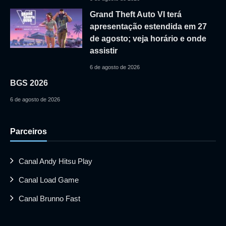
Grand Theft Auto VI terá
apresentação estendida em 27
de agosto; veja horário e onde
assistir
6 de agosto de 2026
BGS 2026
6 de agosto de 2026
Parceiros
Canal Andy Hitsu Play
Canal Load Game
Canal Brunno Fast