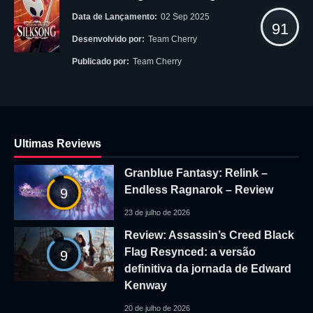
Data de Lançamento:
02 Sep 2025
91
Desenvolvido por:
Team Cherry
Publicado por:
Team Cherry
Ultimas Reviews
Granblue Fantasy: Relink –
Endless Ragnarok – Review
9
23 de julho de 2026
Review: Assassin’s Creed Black
Flag Resynced: a versão
9
definitiva da jornada de Edward
Kenway
20 de julho de 2026