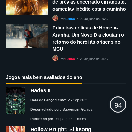
de prévias encerrado em agosto;
gameplay inédito está a caminho
29 de julho de 2026
Por
Bruna
Primeiras críticas de Homem-
Aranha: Um Novo Dia elogiam o
retorno do herói às origens no
MCU
29 de julho de 2026
Por
Bruna
Jogos mais bem avaliados do ano
Hades II
Data de Lançamento:
25 Sep 2025
94
Desenvolvido por:
Supergiant Games
Publicado por:
Supergiant Games
Hollow Knight: Silksong