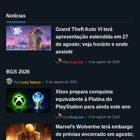
Notícias
Grand Theft Auto VI terá
apresentação estendida em 27
de agosto; veja horário e onde
assistir
6 de agosto de 2026
Por
RodLink
BGS 2026
6 de agosto de 2026
Por
Ludy Sakura
Xbox prepara conquista
equivalente à Platina do
PlayStation para ainda este ano
5 de agosto de 2026
Por
RodLink
Marvel’s Wolverine terá embargo
de prévias encerrado em agosto;