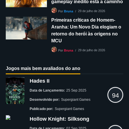
gameplay inédito está a caminho
29 de julho de 2026
Por
Bruna
Primeiras críticas de Homem-
Aranha: Um Novo Dia elogiam o
retorno do herói às origens no
MCU
29 de julho de 2026
Por
Bruna
Jogos mais bem avaliados do ano
Hades II
Data de Lançamento:
25 Sep 2025
94
Desenvolvido por:
Supergiant Games
Publicado por:
Supergiant Games
Hollow Knight: Silksong
Data de Lançamento:
02 Sep 2025