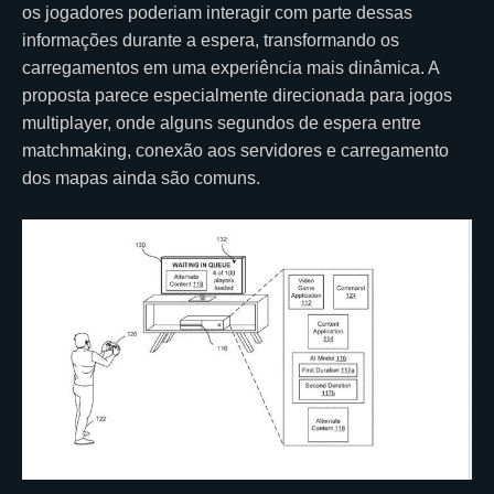
os jogadores poderiam interagir com parte dessas
informações durante a espera, transformando os
carregamentos em uma experiência mais dinâmica. A
proposta parece especialmente direcionada para jogos
multiplayer, onde alguns segundos de espera entre
matchmaking, conexão aos servidores e carregamento
dos mapas ainda são comuns.