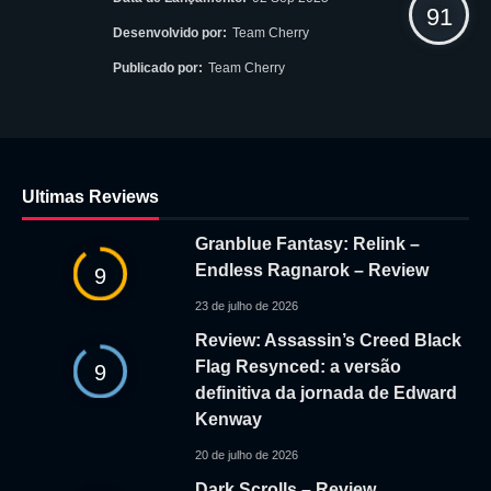
91
Desenvolvido por:
Team Cherry
Publicado por:
Team Cherry
Ultimas Reviews
Granblue Fantasy: Relink –
Endless Ragnarok – Review
9
23 de julho de 2026
Review: Assassin’s Creed Black
Flag Resynced: a versão
9
definitiva da jornada de Edward
Kenway
20 de julho de 2026
Dark Scrolls – Review