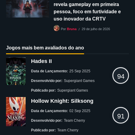
revela gameplay em primeira
pessoa, foco em furtividade e
uso inovador da CRTV
29 de julho de 2026
Por
Bruna
Jogos mais bem avaliados do ano
Hades II
Data de Lançamento:
25 Sep 2025
94
Desenvolvido por:
Supergiant Games
Publicado por:
Supergiant Games
Hollow Knight: Silksong
Data de Lançamento:
02 Sep 2025
91
Desenvolvido por:
Team Cherry
Publicado por:
Team Cherry