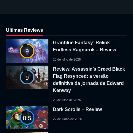
Ultimas Reviews
Granblue Fantasy: Relink –
Endless Ragnarok – Review
9
23 de julho de 2026
Review: Assassin’s Creed Black
Flag Resynced: a versão
9
definitiva da jornada de Edward
Kenway
20 de julho de 2026
Dark Scrolls – Review
8.5
22 de junho de 2026