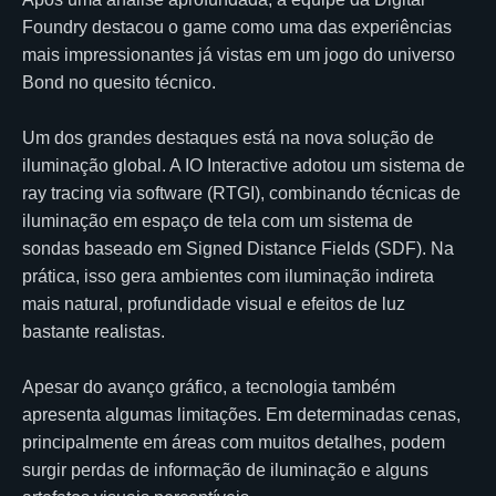
Foundry destacou o game como uma das experiências
mais impressionantes já vistas em um jogo do universo
Bond no quesito técnico.
Um dos grandes destaques está na nova solução de
iluminação global. A IO Interactive adotou um sistema de
ray tracing via software (RTGI), combinando técnicas de
iluminação em espaço de tela com um sistema de
sondas baseado em Signed Distance Fields (SDF). Na
prática, isso gera ambientes com iluminação indireta
mais natural, profundidade visual e efeitos de luz
bastante realistas.
Apesar do avanço gráfico, a tecnologia também
apresenta algumas limitações. Em determinadas cenas,
principalmente em áreas com muitos detalhes, podem
surgir perdas de informação de iluminação e alguns