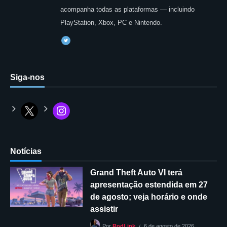
acompanha todas as plataformas — incluindo
PlayStation, Xbox, PC e Nintendo.
Siga-nos
Notícias
Grand Theft Auto VI terá
apresentação estendida em 27
de agosto; veja horário e onde
assistir
6 de agosto de 2026
Por
RodLink