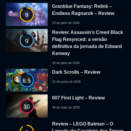
Granblue Fantasy: Relink –
Endless Ragnarok – Review
9
23 de julho de 2026
Review: Assassin’s Creed Black
Flag Resynced: a versão
9
definitiva da jornada de Edward
Kenway
20 de julho de 2026
Dark Scrolls – Review
8.5
22 de junho de 2026
007 First Light – Review
10
30 de maio de 2026
Review – LEGO Batman – O
Legado do Cavaleiro das Trevas