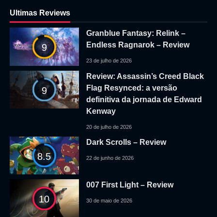
Ultimas Reviews
Granblue Fantasy: Relink –
Endless Ragnarok – Review
9
23 de julho de 2026
Review: Assassin’s Creed Black
Flag Resynced: a versão
9
definitiva da jornada de Edward
Kenway
20 de julho de 2026
Dark Scrolls – Review
8.5
22 de junho de 2026
007 First Light – Review
10
30 de maio de 2026