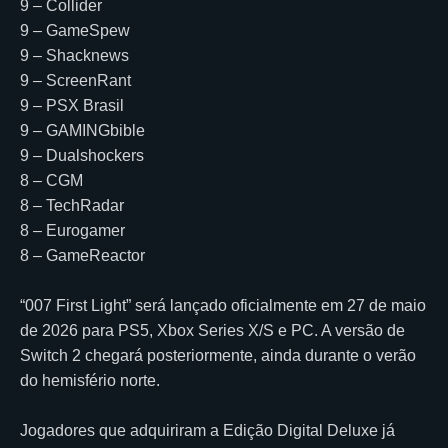
9 – Collider
9 – GameSpew
9 – Shacknews
9 – ScreenRant
9 – PSX Brasil
9 – GAMINGbible
9 – Dualshockers
8 – CGM
8 – TechRadar
8 – Eurogamer
8 – GameReactor
“007 First Light” será lançado oficialmente em 27 de maio
de 2026 para PS5, Xbox Series X/S e PC. A versão de
Switch 2 chegará posteriormente, ainda durante o verão
do hemisfério norte.
Jogadores que adquiriram a Edição Digital Deluxe já