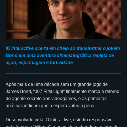
IO Interactive acerta em cheio ao transformar o jovem
Bond em uma aventura cinematográfica repleta de
ação, espionagem e furtividade
Após mais de uma década sem um grande jogo de
James Bond, “007 First Light” finalmente marca o retorno
do agente secreto aos videogames, e as primeiras
análises indicam que a espera valeu a pena.
Desenvolvido pela IO Interactive, estúdio responsável
pela franquia “Hitman”, o novo título abandona o formato