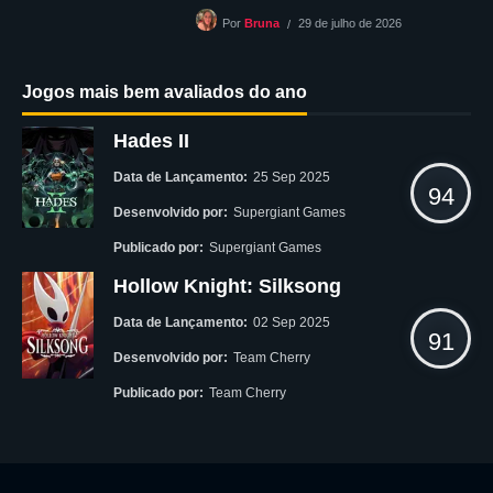
29 de julho de 2026
Por
Bruna
Jogos mais bem avaliados do ano
Hades II
Data de Lançamento:
25 Sep 2025
94
Desenvolvido por:
Supergiant Games
Publicado por:
Supergiant Games
Hollow Knight: Silksong
Data de Lançamento:
02 Sep 2025
91
Desenvolvido por:
Team Cherry
Publicado por:
Team Cherry