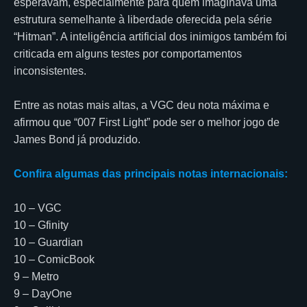
esperavam, especialmente para quem imaginava uma
estrutura semelhante à liberdade oferecida pela série
“Hitman”. A inteligência artificial dos inimigos também foi
criticada em alguns testes por comportamentos
inconsistentes.
Entre as notas mais altas, a VGC deu nota máxima e
afirmou que “007 First Light” pode ser o melhor jogo de
James Bond já produzido.
Confira algumas das principais notas internacionais:
10 – VGC
10 – Gfinity
10 – Guardian
10 – ComicBook
9 – Metro
9 – DayOne