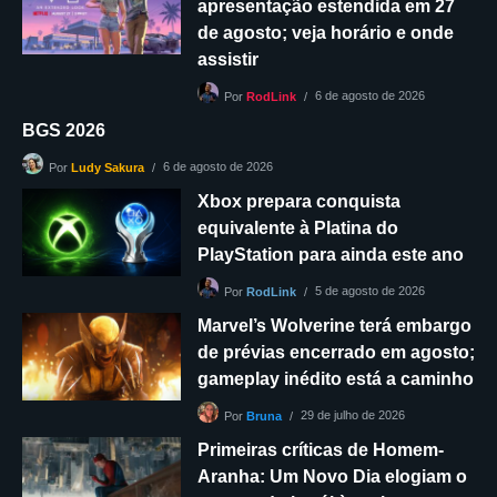
apresentação estendida em 27
de agosto; veja horário e onde
assistir
6 de agosto de 2026
Por
RodLink
BGS 2026
6 de agosto de 2026
Por
Ludy Sakura
Xbox prepara conquista
equivalente à Platina do
PlayStation para ainda este ano
5 de agosto de 2026
Por
RodLink
Marvel’s Wolverine terá embargo
de prévias encerrado em agosto;
gameplay inédito está a caminho
29 de julho de 2026
Por
Bruna
Primeiras críticas de Homem-
Aranha: Um Novo Dia elogiam o