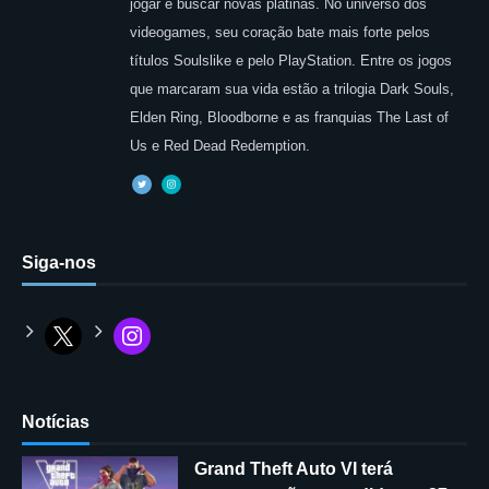
jogar e buscar novas platinas. No universo dos
videogames, seu coração bate mais forte pelos
títulos Soulslike e pelo PlayStation. Entre os jogos
que marcaram sua vida estão a trilogia Dark Souls,
Elden Ring, Bloodborne e as franquias The Last of
Us e Red Dead Redemption.
Siga-nos
Notícias
Grand Theft Auto VI terá