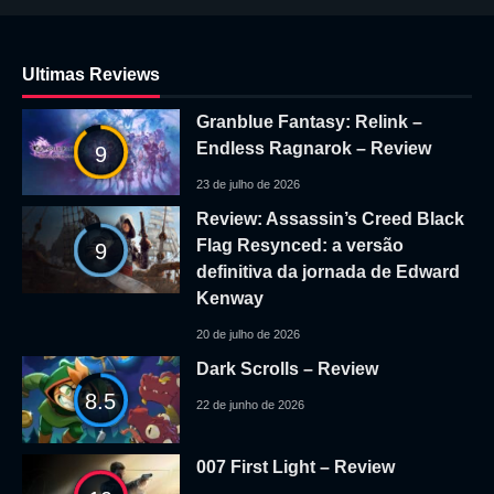
Ultimas Reviews
Granblue Fantasy: Relink –
Endless Ragnarok – Review
9
23 de julho de 2026
Review: Assassin’s Creed Black
Flag Resynced: a versão
9
definitiva da jornada de Edward
Kenway
20 de julho de 2026
Dark Scrolls – Review
8.5
22 de junho de 2026
007 First Light – Review