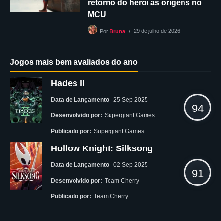
retorno do herói às origens no
MCU
29 de julho de 2026
Por
Bruna
Jogos mais bem avaliados do ano
Hades II
Data de Lançamento:
25 Sep 2025
94
Desenvolvido por:
Supergiant Games
Publicado por:
Supergiant Games
Hollow Knight: Silksong
Data de Lançamento:
02 Sep 2025
91
Desenvolvido por:
Team Cherry
Publicado por:
Team Cherry