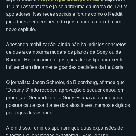
150 mil assinaturas e já se aproxima da marca de 170 mil
apoiadores. Nas redes sociais e fóruns como o Reddit,
jogadores seguem pedindo que a franquia receba um
novo capítulo.
Apesar da mobilização, ainda não há indícios concretos
de que a campanha mudará os planos da Sony ou da
Bungie. Historicamente, petições desse tipo raramente
influenciam diretamente grandes decisões da indústria.
O jornalista Jason Schreier, da Bloomberg, afirmou que
“Destiny 3” não recebeu aprovação e sequer entrou em
produção. Segundo ele, a Sony estaria adotando uma
postura cautelosa diante dos altos investimentos exigidos
por jogos desse porte.
Além disso, rumores apontam que duas expansões de
“Destiny 2”, chamadas “Shattered Cycle” e “The