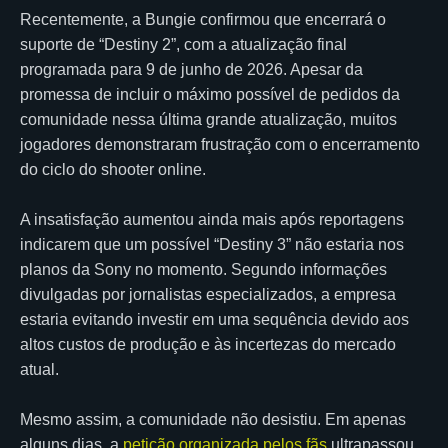
Recentemente, a Bungie confirmou que encerrará o
suporte de “Destiny 2”, com a atualização final
programada para 9 de junho de 2026. Apesar da
promessa de incluir o máximo possível de pedidos da
comunidade nessa última grande atualização, muitos
jogadores demonstraram frustração com o encerramento
do ciclo do shooter online.
A insatisfação aumentou ainda mais após reportagens
indicarem que um possível “Destiny 3” não estaria nos
planos da Sony no momento. Segundo informações
divulgadas por jornalistas especializados, a empresa
estaria evitando investir em uma sequência devido aos
altos custos de produção e às incertezas do mercado
atual.
Mesmo assim, a comunidade não desistiu. Em apenas
alguns dias, a
petição organizada pelos fãs
ultrapassou