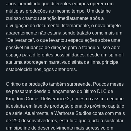
anos, permitindo que diferentes equipes operem em
múltiplas produções ao mesmo tempo. Um detalhe
curioso chamou atenção imediatamente após a
divulgação do documento. Internamente, o novo projeto
aparentemente não estaria sendo tratado como mais um
“Deliverance”, o que levantou especulações sobre uma
possível mudança de direção para a franquia. Isso abre
espaço para diferentes possibilidades, desde um spin-off
até uma abordagem narrativa distinta da linha principal
estabelecida nos jogos anteriores.
O ritmo de produção também surpreende. Poucos meses
se passaram desde o lançamento do último DLC de
Kingdom Come: Deliverance 2, e mesmo assim a equipe
já estaria em fase de produção plena do próximo capítulo
da série. Atualmente, a Warhorse Studios conta com mais
de 250 desenvolvedores, estrutura que ajuda a sustentar
um pipeline de desenvolvimento mais agressivo em