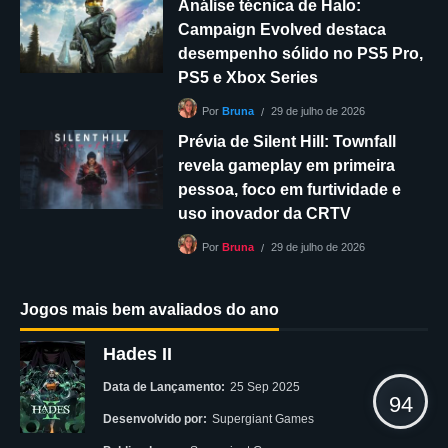
Análise técnica de Halo:
Campaign Evolved destaca
desempenho sólido no PS5 Pro,
PS5 e Xbox Series
29 de julho de 2026
Por
Bruna
Prévia de Silent Hill: Townfall
revela gameplay em primeira
pessoa, foco em furtividade e
uso inovador da CRTV
29 de julho de 2026
Por
Bruna
Jogos mais bem avaliados do ano
Hades II
Data de Lançamento:
25 Sep 2025
94
Desenvolvido por:
Supergiant Games