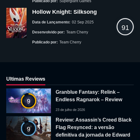
Publicado por:
Supergiant Games
Hollow Knight: Silksong
Data de Lançamento:
02 Sep 2025
91
Desenvolvido por:
Team Cherry
Publicado por:
Team Cherry
Ultimas Reviews
Granblue Fantasy: Relink –
Endless Ragnarok – Review
9
23 de julho de 2026
Review: Assassin’s Creed Black
Flag Resynced: a versão
9
definitiva da jornada de Edward