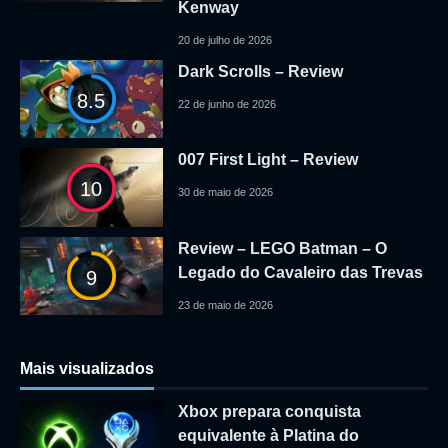
Kenway
20 de julho de 2026
Dark Scrolls – Review
8.5
22 de junho de 2026
007 First Light – Review
10
30 de maio de 2026
Review – LEGO Batman – O
Legado do Cavaleiro das Trevas
9
23 de maio de 2026
Mais visualizados
Xbox prepara conquista
equivalente à Platina do