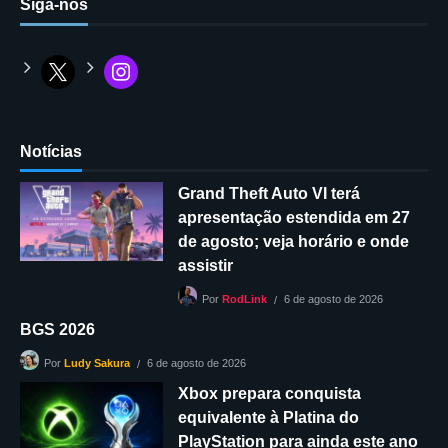
Siga-nos
Notícias
Grand Theft Auto VI terá
apresentação estendida em 27
de agosto; veja horário e onde
assistir
6 de agosto de 2026
Por
RodLink
BGS 2026
6 de agosto de 2026
Por
Ludy Sakura
Xbox prepara conquista
equivalente à Platina do
PlayStation para ainda este ano