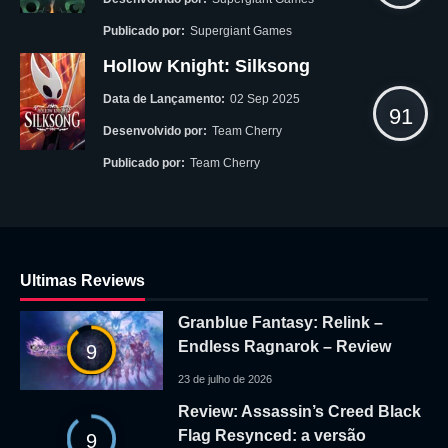
Publicado por:
Supergiant Games
Hollow Knight: Silksong
Data de Lançamento:
02 Sep 2025
91
Desenvolvido por:
Team Cherry
Publicado por:
Team Cherry
Ultimas Reviews
Granblue Fantasy: Relink –
Endless Ragnarok – Review
9
23 de julho de 2026
Review: Assassin’s Creed Black
Flag Resynced: a versão
9