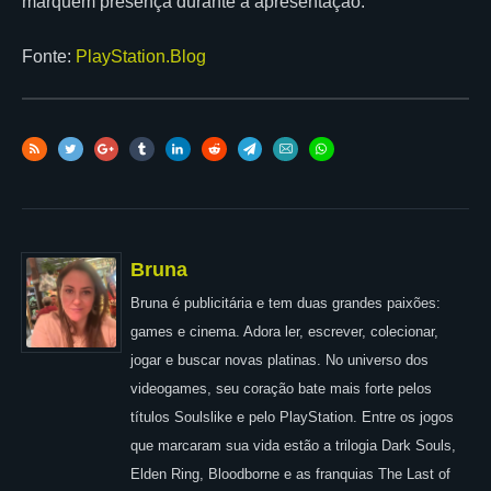
marquem presença durante a apresentação.
Fonte:
PlayStation.Blog
Bruna
Bruna é publicitária e tem duas grandes paixões:
games e cinema. Adora ler, escrever, colecionar,
jogar e buscar novas platinas. No universo dos
videogames, seu coração bate mais forte pelos
títulos Soulslike e pelo PlayStation. Entre os jogos
que marcaram sua vida estão a trilogia Dark Souls,
Elden Ring, Bloodborne e as franquias The Last of