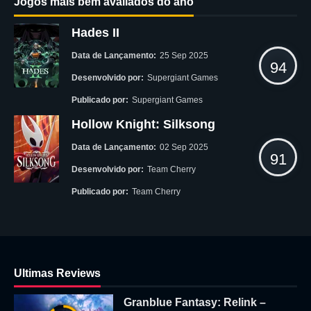
Jogos mais bem avaliados do ano
Hades II
Data de Lançamento:
25 Sep 2025
94
Desenvolvido por:
Supergiant Games
Publicado por:
Supergiant Games
Hollow Knight: Silksong
Data de Lançamento:
02 Sep 2025
91
Desenvolvido por:
Team Cherry
Publicado por:
Team Cherry
Ultimas Reviews
Granblue Fantasy: Relink –