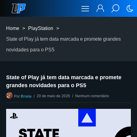
Home
>
PlayStation
>
State of Play já tem data marcada e promete grandes
novidades para o PS5
State of Play já tem data marcada e promete
grandes novidades para o PS5
20 de maio de 2026
Nenhum comentário
Por
Bruna