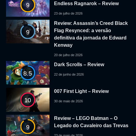
Endless Ragnarok – Review
9
23 de julho de 2026
Review: Assassin’s Creed Black
Flag Resynced: a versão
9
definitiva da jornada de Edward
Kenway
20 de julho de 2026
Dark Scrolls – Review
8.5
22 de junho de 2026
007 First Light – Review
10
30 de maio de 2026
Review – LEGO Batman – O
Legado do Cavaleiro das Trevas
9
23 de maio de 2026