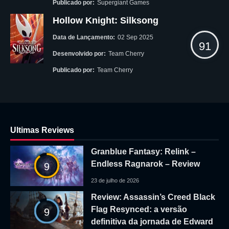
Publicado por:
Supergiant Games
Hollow Knight: Silksong
Data de Lançamento:
02 Sep 2025
91
Desenvolvido por:
Team Cherry
Publicado por:
Team Cherry
Ultimas Reviews
Granblue Fantasy: Relink –
Endless Ragnarok – Review
9
23 de julho de 2026
Review: Assassin’s Creed Black
Flag Resynced: a versão
9
definitiva da jornada de Edward