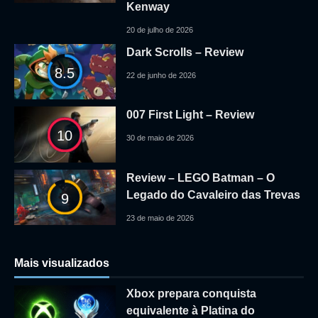
Kenway
20 de julho de 2026
Dark Scrolls – Review
8.5
22 de junho de 2026
007 First Light – Review
10
30 de maio de 2026
Review – LEGO Batman – O
Legado do Cavaleiro das Trevas
9
23 de maio de 2026
Mais visualizados
Xbox prepara conquista
equivalente à Platina do