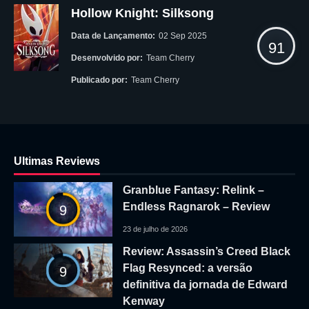
Hollow Knight: Silksong
Data de Lançamento:
02 Sep 2025
91
Desenvolvido por:
Team Cherry
Publicado por:
Team Cherry
Ultimas Reviews
Granblue Fantasy: Relink –
Endless Ragnarok – Review
9
23 de julho de 2026
Review: Assassin’s Creed Black
Flag Resynced: a versão
9
definitiva da jornada de Edward
Kenway