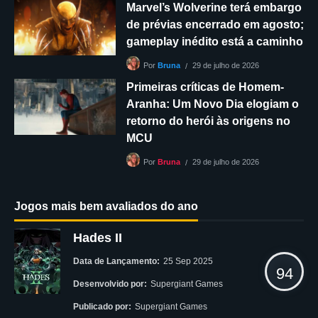
Marvel’s Wolverine terá embargo
de prévias encerrado em agosto;
gameplay inédito está a caminho
29 de julho de 2026
Por
Bruna
Primeiras críticas de Homem-
Aranha: Um Novo Dia elogiam o
retorno do herói às origens no
MCU
29 de julho de 2026
Por
Bruna
Jogos mais bem avaliados do ano
Hades II
Data de Lançamento:
25 Sep 2025
94
Desenvolvido por:
Supergiant Games
Publicado por:
Supergiant Games