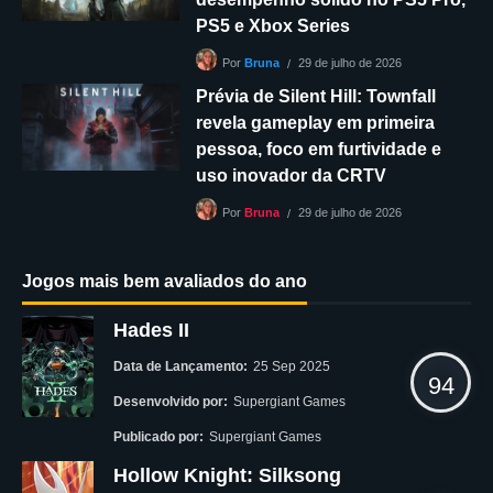
PS5 e Xbox Series
29 de julho de 2026
Por
Bruna
Prévia de Silent Hill: Townfall
revela gameplay em primeira
pessoa, foco em furtividade e
uso inovador da CRTV
29 de julho de 2026
Por
Bruna
Jogos mais bem avaliados do ano
Hades II
Data de Lançamento:
25 Sep 2025
94
Desenvolvido por:
Supergiant Games
Publicado por:
Supergiant Games
Hollow Knight: Silksong