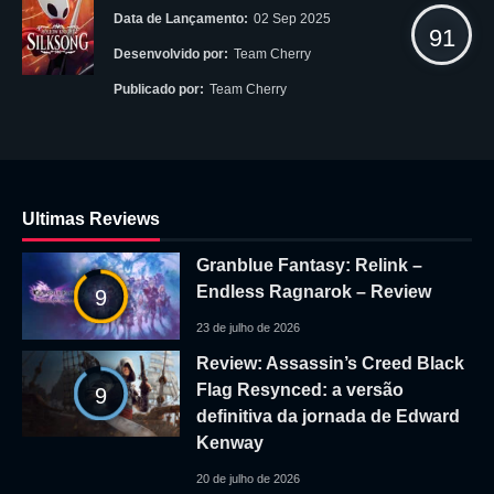
Data de Lançamento:
02 Sep 2025
91
Desenvolvido por:
Team Cherry
Publicado por:
Team Cherry
Ultimas Reviews
Granblue Fantasy: Relink –
Endless Ragnarok – Review
9
23 de julho de 2026
Review: Assassin’s Creed Black
Flag Resynced: a versão
9
definitiva da jornada de Edward
Kenway
20 de julho de 2026