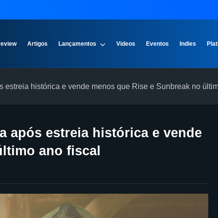
review
Artigos
Lançamentos
Videos
Eventos
Indies
Plat
s estreia histórica e vende menos que Rise e Sunbreak no últim
a após estreia histórica e vende
timo ano fiscal