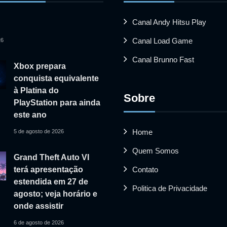
Canal Andy Hitsu Play
Canal Load Game
26
Canal Brunno Fast
Xbox prepara
conquista equivalente
à Platina do
Sobre
PlayStation para ainda
este ano
Home
5 de agosto de 2026
Quem Somos
Grand Theft Auto VI
Contato
terá apresentação
estendida em 27 de
Politica de Privacidade
agosto; veja horário e
onde assistir
6 de agosto de 2026