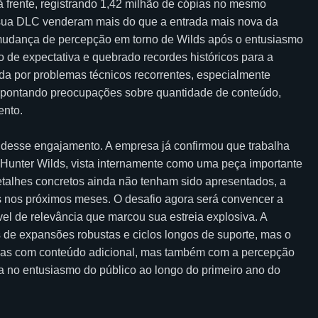
frente, registrando 1,42 milhão de cópias no mesmo
nto sua DLC venderam mais do que a entrada mais nova da
a mudança de percepção em torno de Wilds após o entusiasmo
 de expectativa e quebrado recordes históricos para a
 por problemas técnicos recorrentes, especialmente
pontando preocupações sobre quantidade de conteúdo,
ento.
 desse engajamento. A empresa já confirmou que trabalha
Hunter Wilds, vista internamente como uma peça importante
detalhes concretos ainda não tenham sido apresentados, a
 nos próximos meses. O desafio agora será convencer a
l de relevância que marcou sua estreia explosiva. A
s de expansões robustas e ciclos longos de suporte, mas o
enas com conteúdo adicional, mas também com a percepção
 no entusiasmo do público ao longo do primeiro ano do