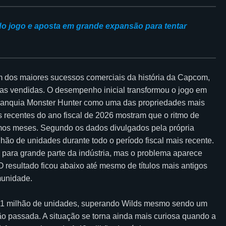
o jogo e aposta em grande expansão para tentar
m dos maiores sucessos comerciais da história da Capcom,
as vendidas. O desempenho inicial transformou o jogo em
 franquia Monster Hunter como uma das propriedades mais
 recentes do ano fiscal de 2026 mostram que o ritmo de
timos meses. Segundo os dados divulgados pela própria
o de unidades durante todo o período fiscal mais recente.
para grande parte da indústria, mas o problema aparece
 resultado ficou abaixo até mesmo de títulos mais antigos
munidade.
,51 milhão de unidades, superando Wilds mesmo sendo um
o passada. A situação se torna ainda mais curiosa quando a