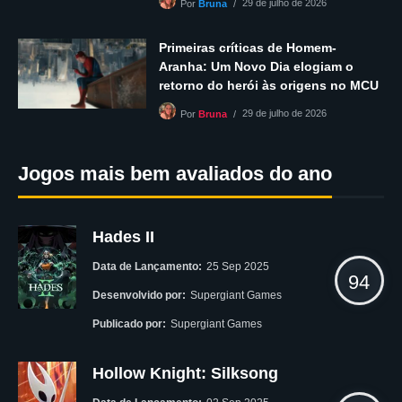
29 de julho de 2026
Por
Bruna
Primeiras críticas de Homem-
Aranha: Um Novo Dia elogiam o
retorno do herói às origens no MCU
29 de julho de 2026
Por
Bruna
Jogos mais bem avaliados do ano
Hades II
Data de Lançamento:
25 Sep 2025
94
Desenvolvido por:
Supergiant Games
Publicado por:
Supergiant Games
Hollow Knight: Silksong