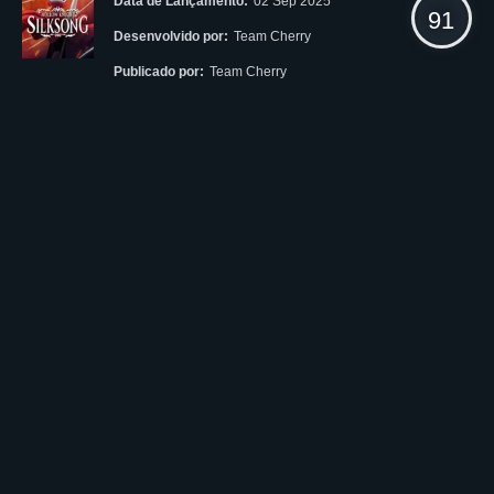
Data de Lançamento:
02 Sep 2025
91
Desenvolvido por:
Team Cherry
Publicado por:
Team Cherry