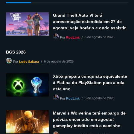
Grand Theft Auto VI terá
apresentação estendida em 27 de
agosto; veja horário e onde assistir
6 de agosto de 2026
Por
RodLink
BGS 2026
6 de agosto de 2026
Por
Ludy Sakura
Xbox prepara conquista equivalente
à Platina do PlayStation para ainda
este ano
5 de agosto de 2026
Por
RodLink
Marvel’s Wolverine terá embargo de
prévias encerrado em agosto;
gameplay inédito está a caminho