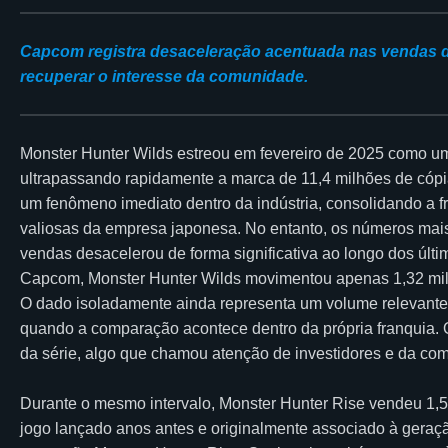
Capcom registra desaceleração acentuada nas vendas d
recuperar o interesse da comunidade.
Monster Hunter Wilds estreou em fevereiro de 2025 como u
ultrapassando rapidamente a marca de 11,4 milhões de cópi
um fenômeno imediato dentro da indústria, consolidando a
valiosas da empresa japonesa. No entanto, os números mais
vendas desacelerou de forma significativa ao longo dos úl
Capcom, Monster Hunter Wilds movimentou apenas 1,32 milhã
O dado isoladamente ainda representa um volume relevante 
quando a comparação acontece dentro da própria franquia. O
da série, algo que chamou atenção de investidores e da co
Durante o mesmo intervalo, Monster Hunter Rise vendeu 1
jogo lançado anos antes e originalmente associado à geraçã