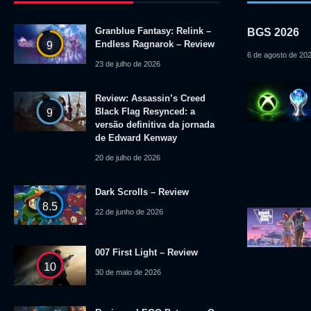
Granblue Fantasy: Relink –
BGS 2026
Endless Ragnarok – Review
9
6 de agosto de 20
23 de julho de 2026
Review: Assassin’s Creed
Black Flag Resynced: a
9
versão definitiva da jornada
de Edward Kenway
20 de julho de 2026
Dark Scrolls – Review
8.5
22 de junho de 2026
007 First Light – Review
10
30 de maio de 2026