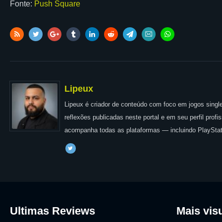
Fonte:
Push Square
Lipeux
Lipeux é criador de conteúdo com foco em jogos single
reflexões publicadas neste portal e em seu perfil prof
acompanha todas as plataformas — incluindo PlayStat
Ultimas Reviews
Mais vis