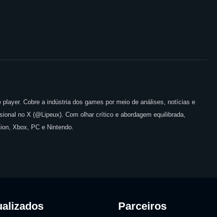
 player. Cobre a indústria dos games por meio de análises, notícias e
issional no X (@Lipeux). Com olhar crítico e abordagem equilibrada,
ion, Xbox, PC e Nintendo.
ualizados
Parceiros