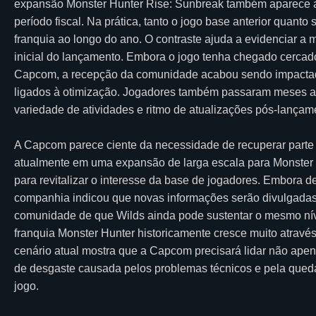
expansão Monster Hunter Rise: Sunbreak também aparece à 
período fiscal. Na prática, tanto o jogo base anterior qua
franquia ao longo do ano. O contraste ajuda a evidenciar 
inicial do lançamento. Embora o jogo tenha chegado cercado
Capcom, a recepção da comunidade acabou sendo impactada
ligados à otimização. Jogadores também passaram meses a
variedade de atividades e ritmo de atualizações pós-lançam
A Capcom parece ciente da necessidade de recuperar parte
atualmente em uma expansão de larga escala para Monster 
para revitalizar o interesse da base de jogadores. Embora 
companhia indicou que novas informações serão divulgadas
comunidade de que Wilds ainda pode sustentar o mesmo níve
franquia Monster Hunter historicamente cresce muito atravé
cenário atual mostra que a Capcom precisará lidar não ap
de desgaste causada pelos problemas técnicos e pela queda
jogo.