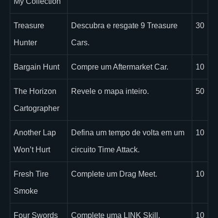
My Collection
Treasure
Descubra e resgate 9 Treasure
30
Hunter
Cars.
Bargain Hunt
Compre um Aftermarket Car.
10
The Horizon
Revele o mapa inteiro.
50
Cartographer
Another Lap
Defina um tempo de volta em um
10
Won’t Hurt
circuito Time Attack.
Fresh Tire
Complete um Drag Meet.
10
Smoke
Four Swords
Complete uma LINK Skill.
10