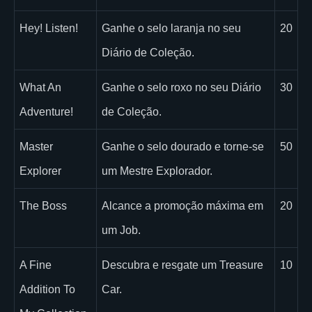
Hey! Listen!
Ganhe o selo laranja no seu
20
Diário de Coleção.
What An
Ganhe o selo roxo no seu Diário
30
Adventure!
de Coleção.
Master
Ganhe o selo dourado e torne-se
50
Explorer
um Mestre Explorador.
The Boss
Alcance a promoção máxima em
20
um Job.
A Fine
Descubra e resgate um Treasure
10
Addition To
Car.