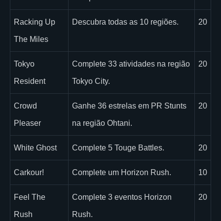
Racking Up
Descubra todas as 10 regiões.
20
The Miles
Tokyo
Complete 33 atividades na região
20
Resident
Tokyo City.
Crowd
Ganhe 36 estrelas em PR Stunts
20
Pleaser
na região Ohtani.
White Ghost
Complete 5 Touge Battles.
20
Carkour!
Complete um Horizon Rush.
10
Feel The
Complete 3 eventos Horizon
20
Rush
Rush.