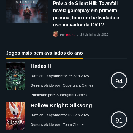
Prévia de Silent Hill: Townfall
revela gameplay em primeira
pessoa, foco em furtividade e
uso inovador da CRTV
29 de julho de 2026
Por
Bruna
Jogos mais bem avaliados do ano
Hades II
Data de Lançamento:
25 Sep 2025
94
Desenvolvido por:
Supergiant Games
Publicado por:
Supergiant Games
Hollow Knight: Silksong
Data de Lançamento:
02 Sep 2025
91
Desenvolvido por:
Team Cherry