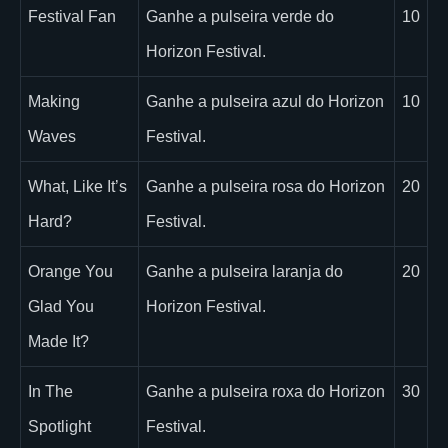
Festival Fan
Ganhe a pulseira verde do
10
Horizon Festival.
Making
Ganhe a pulseira azul do Horizon
10
Waves
Festival.
What, Like It’s
Ganhe a pulseira rosa do Horizon
20
Hard?
Festival.
Orange You
Ganhe a pulseira laranja do
20
Glad You
Horizon Festival.
Made It?
In The
Ganhe a pulseira roxa do Horizon
30
Spotlight
Festival.