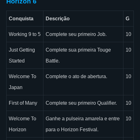
Horizon 6
Conquista
Descrição
G
Working 9 to 5
Complete seu primeiro Job.
10
Just Getting
Complete sua primeira Touge
10
Started
Battle.
Welcome To
Complete o ato de abertura.
10
Japan
First of Many
Complete seu primeiro Qualifier.
10
Welcome To
Ganhe a pulseira amarela e entre
10
Horizon
para o Horizon Festival.