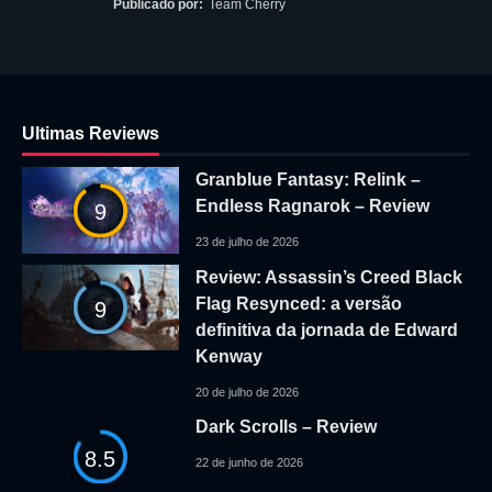
Publicado por:
Team Cherry
Ultimas Reviews
Granblue Fantasy: Relink –
Endless Ragnarok – Review
9
23 de julho de 2026
Review: Assassin’s Creed Black
Flag Resynced: a versão
9
definitiva da jornada de Edward
Kenway
20 de julho de 2026
Dark Scrolls – Review
8.5
22 de junho de 2026