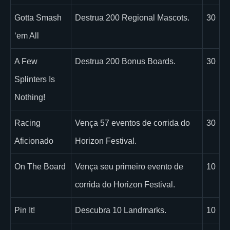
Gotta Smash
Destrua 200 Regional Mascots.
30
‘em All
A Few
Destrua 200 Bonus Boards.
30
Splinters Is
Nothing!
Racing
Vença 57 eventos de corrida do
30
Aficionado
Horizon Festival.
On The Board
Vença seu primeiro evento de
10
corrida do Horizon Festival.
Pin It!
Descubra 10 Landmarks.
10