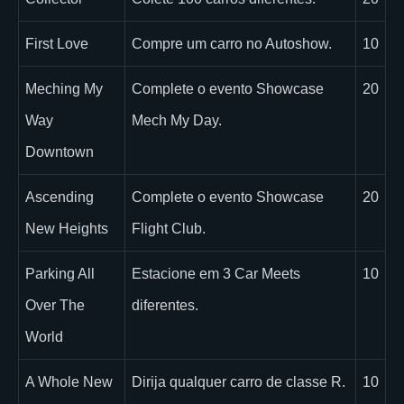
First Love
Compre um carro no Autoshow.
10
Meching My
Complete o evento Showcase
20
Way
Mech My Day.
Downtown
Ascending
Complete o evento Showcase
20
New Heights
Flight Club.
Parking All
Estacione em 3 Car Meets
10
Over The
diferentes.
World
A Whole New
Dirija qualquer carro de classe R.
10