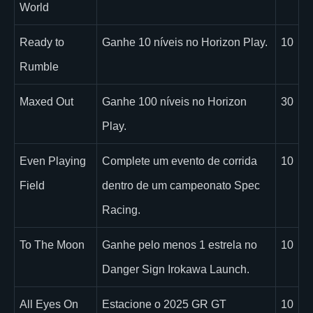
World
Ready to
Ganhe 10 níveis no Horizon Play.
10
Rumble
Maxed Out
Ganhe 100 níveis no Horizon
30
Play.
Even Playing
Complete um evento de corrida
10
Field
dentro de um campeonato Spec
Racing.
To The Moon
Ganhe pelo menos 1 estrela no
10
Danger Sign Irokawa Launch.
All Eyes On
Estacione o 2025 GR GT
10