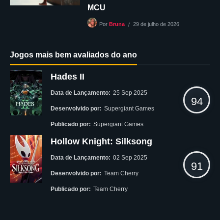
MCU
29 de julho de 2026
Por
Bruna
Jogos mais bem avaliados do ano
Hades II
Data de Lançamento:
25 Sep 2025
94
Desenvolvido por:
Supergiant Games
Publicado por:
Supergiant Games
Hollow Knight: Silksong
Data de Lançamento:
02 Sep 2025
91
Desenvolvido por:
Team Cherry
Publicado por:
Team Cherry