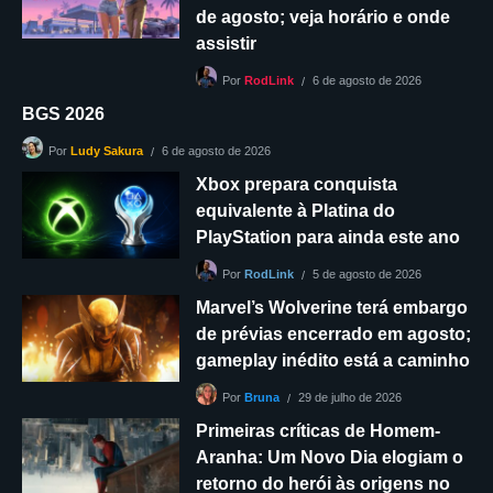
de agosto; veja horário e onde
assistir
6 de agosto de 2026
Por
RodLink
BGS 2026
6 de agosto de 2026
Por
Ludy Sakura
Xbox prepara conquista
equivalente à Platina do
PlayStation para ainda este ano
5 de agosto de 2026
Por
RodLink
Marvel’s Wolverine terá embargo
de prévias encerrado em agosto;
gameplay inédito está a caminho
29 de julho de 2026
Por
Bruna
Primeiras críticas de Homem-
Aranha: Um Novo Dia elogiam o
retorno do herói às origens no