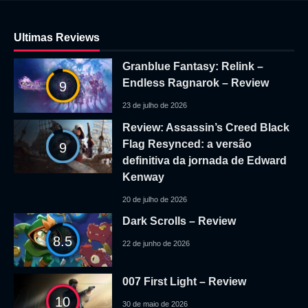
Ultimas Reviews
Granblue Fantasy: Relink –
Endless Ragnarok – Review
9
23 de julho de 2026
Review: Assassin’s Creed Black
Flag Resynced: a versão
9
definitiva da jornada de Edward
Kenway
20 de julho de 2026
Dark Scrolls – Review
8.5
22 de junho de 2026
007 First Light – Review
10
30 de maio de 2026