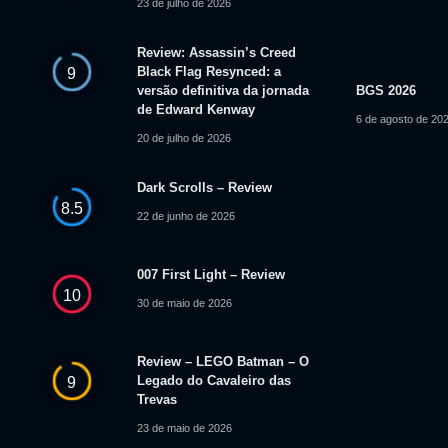
23 de julho de 2026
Review: Assassin’s Creed
Black Flag Resynced: a
9
versão definitiva da jornada
BGS 2026
de Edward Kenway
6 de agosto de 20
20 de julho de 2026
Dark Scrolls – Review
8.5
22 de junho de 2026
007 First Light – Review
10
30 de maio de 2026
Review – LEGO Batman – O
Legado do Cavaleiro das
9
Trevas
23 de maio de 2026