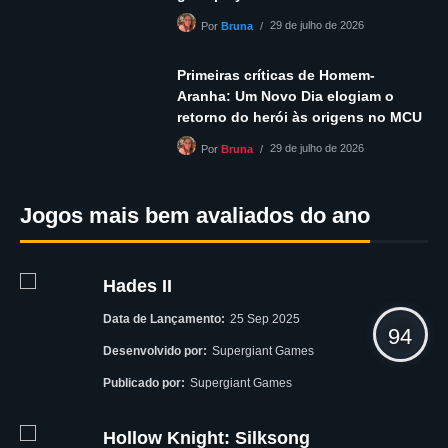
29 de julho de 2026
Por
Bruna
Primeiras críticas de Homem-
Aranha: Um Novo Dia elogiam o
retorno do herói às origens no MCU
29 de julho de 2026
Por
Bruna
Jogos mais bem avaliados do ano
Hades II
Data de Lançamento:
25 Sep 2025
94
Desenvolvido por:
Supergiant Games
Publicado por:
Supergiant Games
Hollow Knight: Silksong