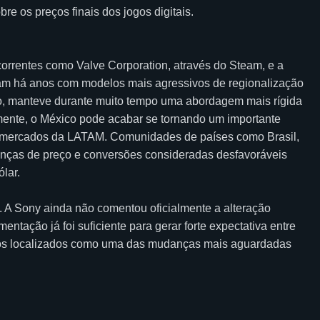
e os preços finais dos jogos digitais.
rrentes como Valve Corporation, através do Steam, e a
lham há anos com modelos mais agressivos de regionalização
ado, manteve durante muito tempo uma abordagem mais rígida
mente, o México pode acabar se tornando um importante
os mercados da LATAM. Comunidades de países como Brasil,
enças de preço e conversões consideradas desfavoráveis
lar.
 A Sony ainda não comentou oficialmente a alteração
tação já foi suficiente para gerar forte expectativa entre
eços localizados como uma das mudanças mais aguardadas