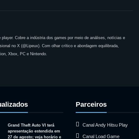
 player. Cobre a indústria dos games por meio de análises, notícias e
issional no X (@Lipeux). Com olhar crítico e abordagem equilibrada,
ion, Xbox, PC e Nintendo.
ualizados
Parceiros
Canal Andy Hitsu Play
Grand Theft Auto VI terá
apresentação estendida em
Canal Load Game
27 de agosto; veja horário e