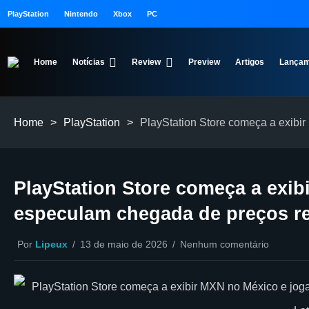
PlayStation
Nintendo
Xbox
PC
Home
Notícias
Review
Preview
Artigos
Lançam
Home
>
PlayStation
>
PlayStation Store começa a exibi
PlayStation Store começa a exib
especulam chegada de preços re
Por
Lipeux
13 de maio de 2026
Nenhum comentário