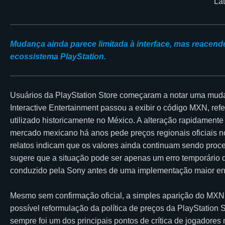
Mudança ainda parece limitada à interface, mas reacende
ecossistema PlayStation.
Usuários da PlayStation Store começaram a notar uma mudanç
Interactive Entertainment passou a exibir o código MXN, re
utilizado historicamente no México. A alteração rapidamen
mercado mexicano há anos pede preços regionais oficiais n
relatos indicam que os valores ainda continuam sendo pro
sugere que a situação pode ser apenas um erro temporário de
conduzido pela Sony antes de uma implementação maior envo
Mesmo sem confirmação oficial, a simples aparição do MXN 
possível reformulação da política de preços da PlayStation 
sempre foi um dos principais pontos de crítica de jogadores