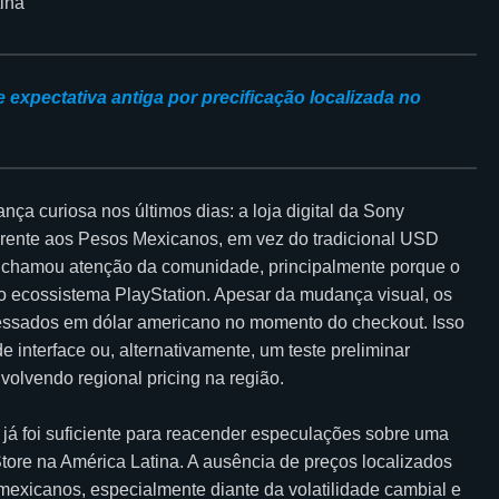
 expectativa antiga por precificação localizada no
a curiosa nos últimos dias: a loja digital da Sony
ferente aos Pesos Mexicanos, em vez do tradicional USD
te chamou atenção da comunidade, principalmente porque o
o ecossistema PlayStation. Apesar da mudança visual, os
cessados em dólar americano no momento do checkout. Isso
 interface ou, alternativamente, um teste preliminar
lvendo regional pricing na região.
já foi suficiente para reacender especulações sobre uma
Store na América Latina. A ausência de preços localizados
 mexicanos, especialmente diante da volatilidade cambial e