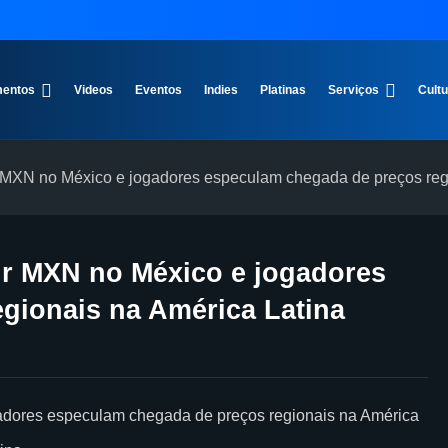
entos
Videos
Eventos
Indies
Platinas
Serviços
Cult
r MXN no México e jogadores especulam chegada de preços reg
ir MXN no México e jogadores
gionais na América Latina