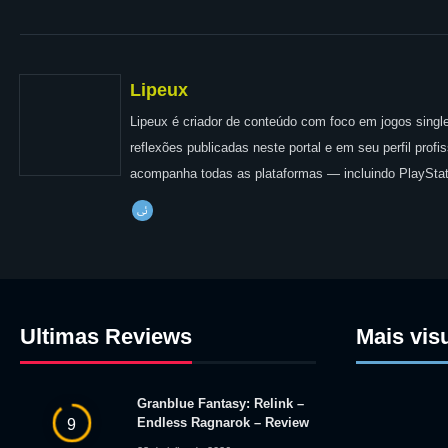
Lipeux
Lipeux é criador de conteúdo com foco em jogos single
reflexões publicadas neste portal e em seu perfil prof
acompanha todas as plataformas — incluindo PlayStat
Ultimas Reviews
Mais vis
Granblue Fantasy: Relink –
Endless Ragnarok – Review
9