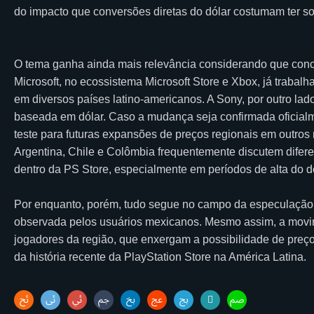
do impacto que conversões diretas do dólar costumam ter sobr
O tema ganha ainda mais relevância considerando que conco
Microsoft, no ecossistema Microsoft Store e Xbox, já traba
em diversos países latino-americanos. A Sony, por outro l
baseada em dólar. Caso a mudança seja confirmada oficial
teste para futuras expansões de preços regionais em outr
Argentina, Chile e Colômbia frequentemente discutem difer
dentro da PS Store, especialmente em períodos de alta do dó
Por enquanto, porém, tudo segue no campo da especulação.
observada pelos usuários mexicanos. Mesmo assim, a movimen
jogadores da região, que enxergam a possibilidade de pr
da história recente da PlayStation Store na América Latina.