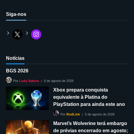
Siga-nos
Notícias
BGS 2026
6 de agosto de 2026
Por
Ludy Sakura
Xbox prepara conquista
equivalente à Platina do
PlayStation para ainda este ano
5 de agosto de 2026
Por
RodLink
Marvel’s Wolverine terá embargo
de prévias encerrado em agosto;