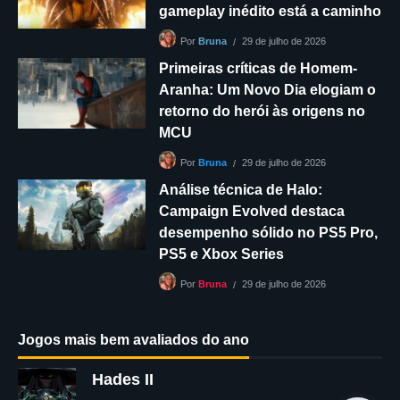
gameplay inédito está a caminho
29 de julho de 2026
Por
Bruna
Primeiras críticas de Homem-
Aranha: Um Novo Dia elogiam o
retorno do herói às origens no
MCU
29 de julho de 2026
Por
Bruna
Análise técnica de Halo:
Campaign Evolved destaca
desempenho sólido no PS5 Pro,
PS5 e Xbox Series
29 de julho de 2026
Por
Bruna
Jogos mais bem avaliados do ano
Hades II