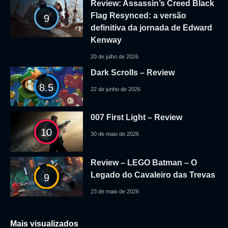
Review: Assassin’s Creed Black
Flag Resynced: a versão
9
definitiva da jornada de Edward
Kenway
20 de julho de 2026
Dark Scrolls – Review
8.5
22 de junho de 2026
007 First Light – Review
10
30 de maio de 2026
Review – LEGO Batman – O
Legado do Cavaleiro das Trevas
9
23 de maio de 2026
Mais visualizados