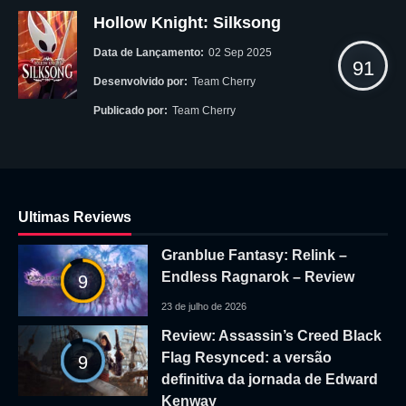
Hollow Knight: Silksong
Data de Lançamento:
02 Sep 2025
91
Desenvolvido por:
Team Cherry
Publicado por:
Team Cherry
Ultimas Reviews
Granblue Fantasy: Relink –
Endless Ragnarok – Review
9
23 de julho de 2026
Review: Assassin’s Creed Black
Flag Resynced: a versão
9
definitiva da jornada de Edward
Kenway