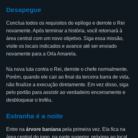
Desapegue
Conclua todos os requisitos do epílogo e derrote o Rei
novamente. Após terminar a história, você retornará à
área central com um novo objetivo. Siga essa missão,
visite os locais indicados e avance até ser enviado
novamente para a Orla Amarela.
Na nova luta contra o Rei, derrote o chefe normalmente.
Porém, quando ele cair ao final da terceira barra de vida,
não finalize a execução diretamente. Em vez disso, siga
pelo portão para assistir ao verdadeiro encerramento e
desbloquear o troféu.
Estranha é a noite
Entre na
árvore baniana
pela primeira vez. Ela fica na
área central do jogo, na parte superior, próxima ao local