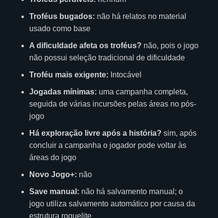
Troféus bugados:
não há relatos no material
usado como base
A dificuldade afeta os troféus?
não, pois o jogo
não possui seleção tradicional de dificuldade
Troféu mais exigente:
Intocável
Jogadas mínimas:
uma campanha completa,
seguida de várias incursões pelas áreas no pós-
jogo
Há exploração livre após a história?
sim, após
concluir a campanha o jogador pode voltar às
áreas do jogo
Novo Jogo+:
não
Save manual:
não há salvamento manual; o
jogo utiliza salvamento automático por causa da
estrutura roguelite