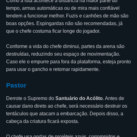
Como a luta acontece a distância na maior parte do
tempo, armas automáticas ou de mira mais confiável
tendem a funcionar melhor. Fuzis e canhões de mão são
boas opções. Espingardas não são recomendadas, já
que o chefe costuma ficar longe do jogador.
Conforme a vida do chefe diminui, partes da arena são
destruídas, reduzindo seu espaço de movimentação.
Caso ele o empurre para fora da plataforma, esteja pronto
para usar o gancho e retornar rapidamente.
Pastor
Derrote o Supremo do
Santuário do Acólito
. Antes de
causar dano direto ao chefe, será necessário destruir os
tentáculos que atacam a embarcação. Depois disso, a
cabeça da criatura ficará exposta.
O chefe usa ondas de projéteis azuis, corrompidos e