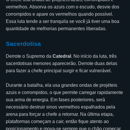
vermelhos. Absorva os azuis com o escudo, desvie dos
corrompidos e apare os vermelhos quando possível.
Essa luta tende a ser tranquila se você já tiver uma boa
quantidade de melhorias permanentes liberadas.
Sacerdotisa
Derrote o Supremo da
Catedral
. No início da luta, três
sacerdotisas menores aparecerão. Derrote duas delas
para fazer a chefe principal surgir e ficar vulnerável.
Durante a batalha, ela usa grandes ondas de projéteis
azuis e corrompidos, o que permite carregar rapidamente
sua arma de energia. Em fases posteriores, será
necessário destruir sinos vermelhos espalhados pela
arena para forçar a chefe a retornar. Na última etapa,
plataformas começam a cair, então fique atento ao
posicionamento e mova-se sempre que o chão começar