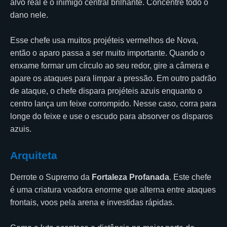
alvo real é o inimigo central brilhante. Concentre todo o
dano nele.
Esse chefe usa muitos projéteis vermelhos de Nova,
então o aparo passa a ser muito importante. Quando o
enxame formar um círculo ao seu redor, gire a câmera e
apare os ataques para limpar a pressão. Em outro padrão
de ataque, o chefe dispara projéteis azuis enquanto o
centro lança um feixe corrompido. Nesse caso, corra para
longe do feixe e use o escudo para absorver os disparos
azuis.
Arquiteta
Derrote o Supremo da
Fortaleza Profanada
. Este chefe
é uma criatura voadora enorme que alterna entre ataques
frontais, voos pela arena e investidas rápidas.