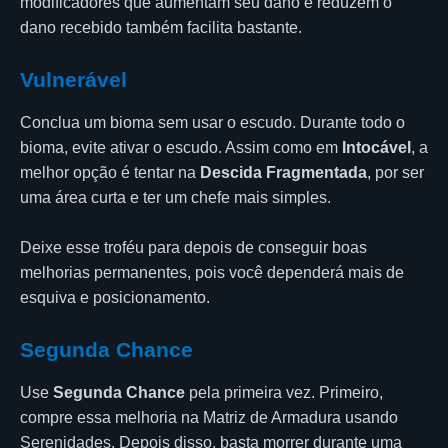
modificadores que aumentam seu dano e reduzem o
dano recebido também facilita bastante.
Vulnerável
Conclua um bioma sem usar o escudo. Durante todo o
bioma, evite ativar o escudo. Assim como em
Intocável
, a
melhor opção é tentar na
Descida Fragmentada
, por ser
uma área curta e ter um chefe mais simples.
Deixe esse troféu para depois de conseguir boas
melhorias permanentes, pois você dependerá mais de
esquiva e posicionamento.
Segunda Chance
Use
Segunda Chance
pela primeira vez. Primeiro,
compre essa melhoria na Matriz de Armadura usando
Serenidades. Depois disso, basta morrer durante uma