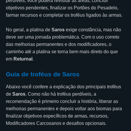
perdíveis, você poderá revisitar as áreas, concluir
objetivos pendentes, finalizar os Portões do Pesadelo,
farmar recursos e completar os troféus ligados às armas.
No geral, a platina de
Saros
exige constância, mas não
deve ser uma jornada problemática. Com o uso correto
das melhorias permanentes e dos modificadores, o
caminho até a platina se torna bem mais direto do que
em
Returnal
.
Guia de troféus de Saros
Abaixo você confere a explicação dos principais troféus
de
Saros
. Como não há troféus perdíveis, a
recomendação é primeiro concluir a história, liberar as
melhorias permanentes e depois voltar aos biomas para
finalizar objetivos específicos de armas, recursos,
Modificadores Carcosanos e desafios opcionais.