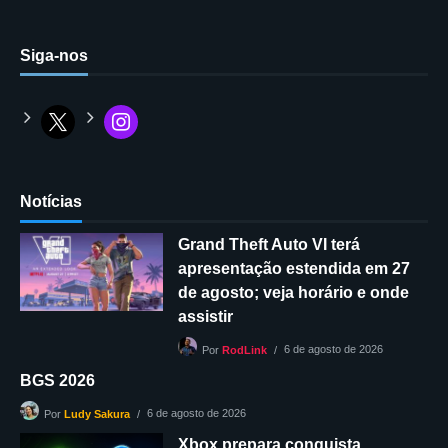
Siga-nos
Notícias
Grand Theft Auto VI terá
apresentação estendida em 27
de agosto; veja horário e onde
assistir
6 de agosto de 2026
Por
RodLink
BGS 2026
6 de agosto de 2026
Por
Ludy Sakura
Xbox prepara conquista