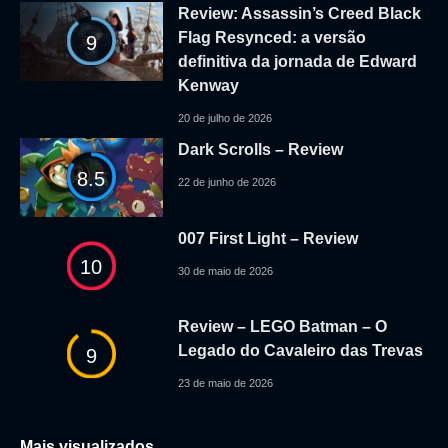
Review: Assassin’s Creed Black
Flag Resynced: a versão
9
definitiva da jornada de Edward
Kenway
20 de julho de 2026
Dark Scrolls – Review
8.5
22 de junho de 2026
007 First Light – Review
10
30 de maio de 2026
Review – LEGO Batman – O
Legado do Cavaleiro das Trevas
9
23 de maio de 2026
Mais visualizados