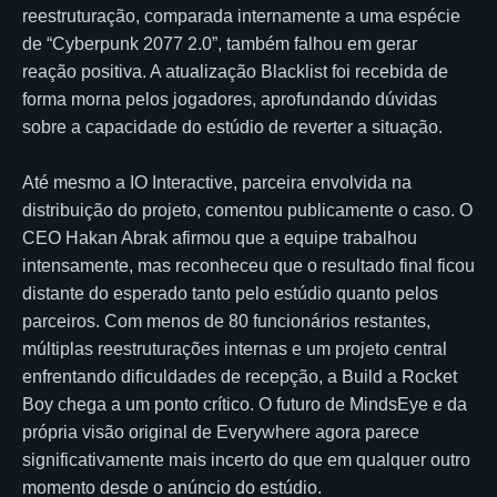
reestruturação, comparada internamente a uma espécie
de “Cyberpunk 2077 2.0”, também falhou em gerar
reação positiva. A atualização Blacklist foi recebida de
forma morna pelos jogadores, aprofundando dúvidas
sobre a capacidade do estúdio de reverter a situação.
Até mesmo a IO Interactive, parceira envolvida na
distribuição do projeto, comentou publicamente o caso. O
CEO Hakan Abrak afirmou que a equipe trabalhou
intensamente, mas reconheceu que o resultado final ficou
distante do esperado tanto pelo estúdio quanto pelos
parceiros. Com menos de 80 funcionários restantes,
múltiplas reestruturações internas e um projeto central
enfrentando dificuldades de recepção, a Build a Rocket
Boy chega a um ponto crítico. O futuro de MindsEye e da
própria visão original de Everywhere agora parece
significativamente mais incerto do que em qualquer outro
momento desde o anúncio do estúdio.