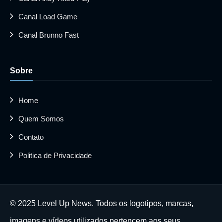
Canal Load Game
Canal Brunno Fast
Sobre
Home
Quem Somos
Contato
Politica de Privacidade
© 2025 Level Up News. Todos os logotipos, marcas,
imagens e vídeos utilizados pertencem aos seus