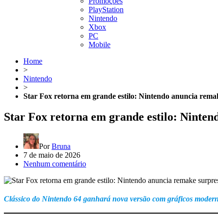
Promoções
PlayStation
Nintendo
Xbox
PC
Mobile
Home
>
Nintendo
>
Star Fox retorna em grande estilo: Nintendo anuncia rema
Star Fox retorna em grande estilo: Ninten
Por
Bruna
7 de maio de 2026
Nenhum comentário
Clássico do Nintendo 64 ganhará nova versão com gráficos moder