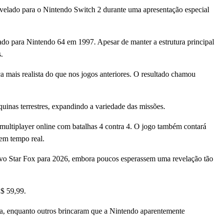
revelado para o Nintendo Switch 2 durante uma apresentação especial
do para Nintendo 64 em 1997. Apesar de manter a estrutura principal
as.
 mais realista do que nos jogos anteriores. O resultado chamou
uinas terrestres, expandindo a variedade das missões.
multiplayer online com batalhas 4 contra 4. O jogo também contará
 em tempo real.
ovo Star Fox para 2026, embora poucos esperassem uma revelação tão
US$ 59,99.
ia, enquanto outros brincaram que a Nintendo aparentemente