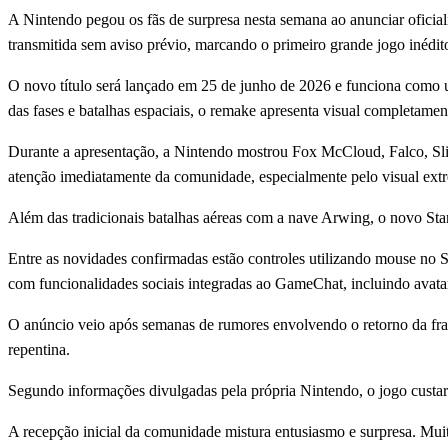
A Nintendo pegou os fãs de surpresa nesta semana ao anunciar oficial
transmitida sem aviso prévio, marcando o primeiro grande jogo inédi
O novo título será lançado em 25 de junho de 2026 e funciona como u
das fases e batalhas espaciais, o remake apresenta visual completam
Durante a apresentação, a Nintendo mostrou Fox McCloud, Falco, Slip
atenção imediatamente da comunidade, especialmente pelo visual ext
Além das tradicionais batalhas aéreas com a nave Arwing, o novo Sta
Entre as novidades confirmadas estão controles utilizando mouse no 
com funcionalidades sociais integradas ao GameChat, incluindo ava
O anúncio veio após semanas de rumores envolvendo o retorno da fra
repentina.
Segundo informações divulgadas pela própria Nintendo, o jogo custar
A recepção inicial da comunidade mistura entusiasmo e surpresa. Mu