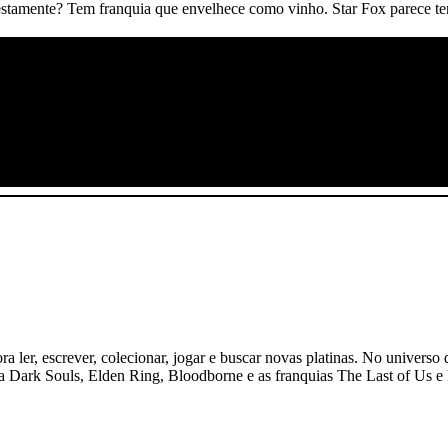
stamente? Tem franquia que envelhece como vinho. Star Fox parece t
 ler, escrever, colecionar, jogar e buscar novas platinas. No universo 
ogia Dark Souls, Elden Ring, Bloodborne e as franquias The Last of Us