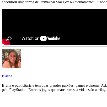
encontrou uma forma de “remakear Star Fox 64 eternamente”. E hone
Bruna
Bruna é publicitária e tem duas grandes paixões: games e cinema. Adora
pelo PlayStation. Entre os jogos que marcaram sua vida estão a tril
Siga-nos