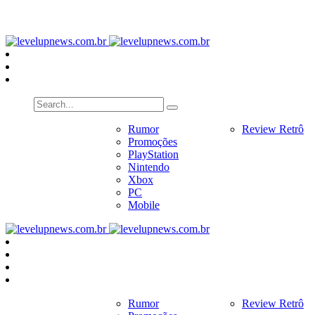
PlayStation
Nintendo
Xbox
PC
Home
Notícias
Rumor
Review
Review Retrô
Pr
Promoções
PlayStation
Nintendo
Xbox
PC
Mobile
Home
Notícias
Rumor
Review
Review Retrô
Pr