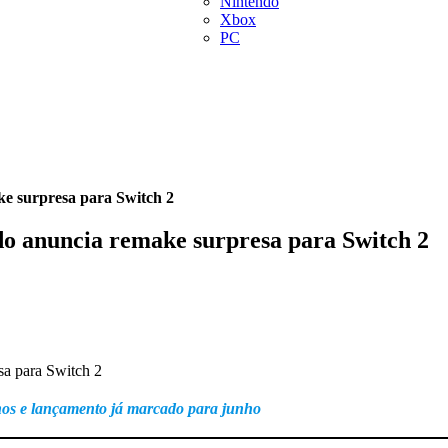
Nintendo
Xbox
PC
ke surpresa para Switch 2
do anuncia remake surpresa para Switch 2
nos e lançamento já marcado para junho