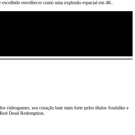
er escolhido envelhecer como uma explosão espacial em 4K.
dos videogames, seu coração bate mais forte pelos títulos Soulslike e
 e Red Dead Redemption.