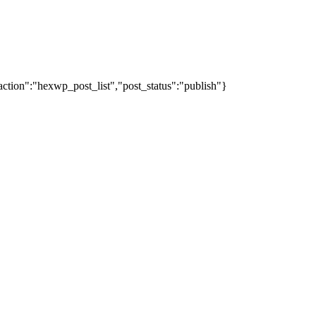
action":"hexwp_post_list","post_status":"publish"}