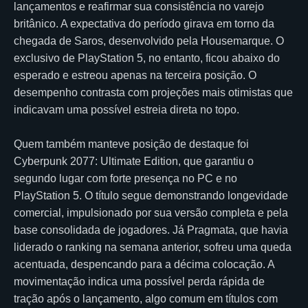
lançamentos e reafirmar sua consistência no varejo
britânico. A expectativa do período girava em torno da
chegada de Saros, desenvolvido pela Housemarque. O
exclusivo de PlayStation 5, no entanto, ficou abaixo do
esperado e estreou apenas na terceira posição. O
desempenho contrasta com projeções mais otimistas que
indicavam uma possível estreia direta no topo.
Quem também manteve posição de destaque foi
Cyberpunk 2077: Ultimate Edition, que garantiu o
segundo lugar com forte presença no PC e no
PlayStation 5. O título segue demonstrando longevidade
comercial, impulsionado por sua versão completa e pela
base consolidada de jogadores. Já Pragmata, que havia
liderado o ranking na semana anterior, sofreu uma queda
acentuada, despencando para a décima colocação. A
movimentação indica uma possível perda rápida de
tração após o lançamento, algo comum em títulos com