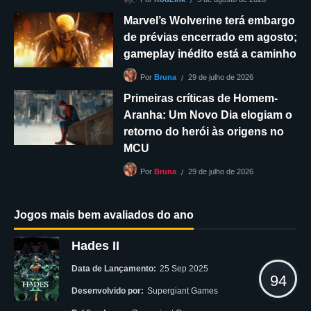
Marvel’s Wolverine terá embargo
de prévias encerrado em agosto;
gameplay inédito está a caminho
29 de julho de 2026
Por
Bruna
Primeiras críticas de Homem-
Aranha: Um Novo Dia elogiam o
retorno do herói às origens no
MCU
29 de julho de 2026
Por
Bruna
Jogos mais bem avaliados do ano
Hades II
Data de Lançamento:
25 Sep 2025
94
Desenvolvido por:
Supergiant Games