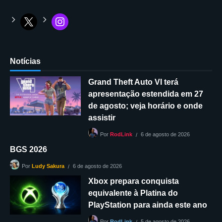
Notícias
Grand Theft Auto VI terá
apresentação estendida em 27
de agosto; veja horário e onde
assistir
6 de agosto de 2026
Por
RodLink
BGS 2026
6 de agosto de 2026
Por
Ludy Sakura
Xbox prepara conquista
equivalente à Platina do
PlayStation para ainda este ano
5 de agosto de 2026
Por
RodLink