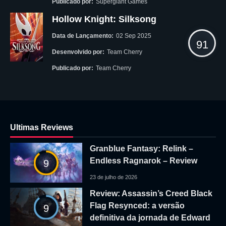
Publicado por:
Supergiant Games
Hollow Knight: Silksong
Data de Lançamento:
02 Sep 2025
91
Desenvolvido por:
Team Cherry
Publicado por:
Team Cherry
Ultimas Reviews
Granblue Fantasy: Relink –
Endless Ragnarok – Review
9
23 de julho de 2026
Review: Assassin’s Creed Black
Flag Resynced: a versão
9
definitiva da jornada de Edward