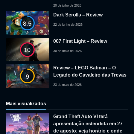
20 de julho de 2026
Dark Scrolls – Review
8.5
22 de junho de 2026
007 First Light – Review
10
30 de maio de 2026
Review – LEGO Batman – O
Legado do Cavaleiro das Trevas
9
23 de maio de 2026
Mais visualizados
Grand Theft Auto VI terá
apresentação estendida em 27
de agosto; veja horário e onde