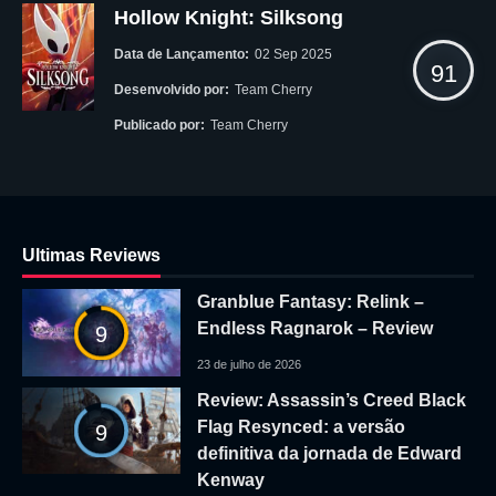
Hollow Knight: Silksong
Data de Lançamento:
02 Sep 2025
91
Desenvolvido por:
Team Cherry
Publicado por:
Team Cherry
Ultimas Reviews
Granblue Fantasy: Relink –
Endless Ragnarok – Review
9
23 de julho de 2026
Review: Assassin’s Creed Black
Flag Resynced: a versão
9
definitiva da jornada de Edward
Kenway