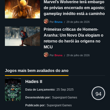
Marvel’s Wolverine terá embargo
de prévias encerrado em agosto;
gameplay inédito está a caminho
29 de julho de 2026
Por
Bruna
Primeiras críticas de Homem-
Aranha: Um Novo Dia elogiam o
retorno do herói às origens no
MCU
29 de julho de 2026
Por
Bruna
Jogos mais bem avaliados do ano
Hades II
Data de Lançamento:
25 Sep 2025
94
Desenvolvido por:
Supergiant Games
Publicado por:
Supergiant Games