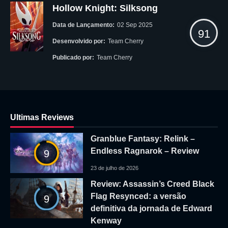
Hollow Knight: Silksong
Data de Lançamento:
02 Sep 2025
91
Desenvolvido por:
Team Cherry
Publicado por:
Team Cherry
Ultimas Reviews
Granblue Fantasy: Relink –
Endless Ragnarok – Review
9
23 de julho de 2026
Review: Assassin’s Creed Black
Flag Resynced: a versão
9
definitiva da jornada de Edward
Kenway