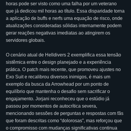
horas pode ser visto como uma falha por um veterano
que já dedicou mil horas ao título. Essa disparidade torna
a aplicação de buffs e nerfs uma equação de risco, onde
atualizações consideradas sólidas internamente podem
gerar reações negativas imediatas ao atingirem os
servidores globais.
O cenário atual de Helldivers 2 exemplifica essa tensão
sistêmica entre o design planejado e a experiência
prática. O patch mais recente, que promoveu ajustes no
Exo Suit e recalibrou diversos inimigos, é mais um
exemplo da busca da Arrowhead por um ponto de
equilíbrio que mantenha o desafio sem sacrificar o
engajamento. Jorjani reconheceu que o estúdio já
passou por momentos de autocrítica severa,
mencionando sessões de perguntas e respostas com fãs
que foram descritas como “dolorosas”, mas reforçou que
o compromisso com mudanças significativas continua