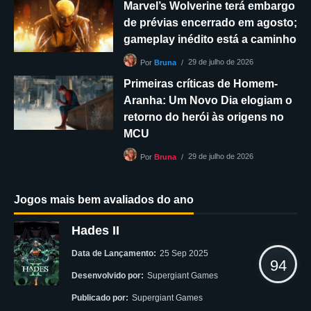
Marvel’s Wolverine terá embargo
de prévias encerrado em agosto;
gameplay inédito está a caminho
29 de julho de 2026
Por
Bruna
Primeiras críticas de Homem-
Aranha: Um Novo Dia elogiam o
retorno do herói às origens no
MCU
29 de julho de 2026
Por
Bruna
Jogos mais bem avaliados do ano
Hades II
Data de Lançamento:
25 Sep 2025
94
Desenvolvido por:
Supergiant Games
Publicado por:
Supergiant Games