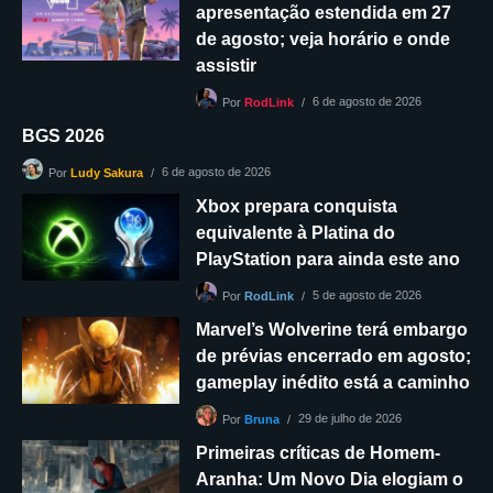
apresentação estendida em 27
de agosto; veja horário e onde
assistir
6 de agosto de 2026
Por
RodLink
BGS 2026
6 de agosto de 2026
Por
Ludy Sakura
Xbox prepara conquista
equivalente à Platina do
PlayStation para ainda este ano
5 de agosto de 2026
Por
RodLink
Marvel’s Wolverine terá embargo
de prévias encerrado em agosto;
gameplay inédito está a caminho
29 de julho de 2026
Por
Bruna
Primeiras críticas de Homem-
Aranha: Um Novo Dia elogiam o