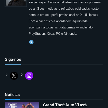
single player. Cobre a indústria dos games por meio
de análises, notícias e reflexões publicadas neste
portal e em seu perfil profissional no X (@Lipeux).
Com olhar crítico e abordagem equilibrada,
acompanha todas as plataformas — incluindo
PlayStation, Xbox, PC e Nintendo.
Siga-nos
Notícias
Grand Theft Auto VI terá