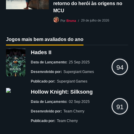
retorno do herói às origens no
MCU
29 de julho de 2026
Por
Bruna
Jogos mais bem avaliados do ano
Hades II
Data de Lançamento:
25 Sep 2025
94
Desenvolvido por:
Supergiant Games
Publicado por:
Supergiant Games
Hollow Knight: Silksong
Data de Lançamento:
02 Sep 2025
91
Desenvolvido por:
Team Cherry
Publicado por:
Team Cherry