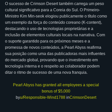
O sucesso de Crimson Desert também carrega um peso
cultural significativo para a Coreia do Sul. O Primeiro-
Ministro Kim Min-seok elogiou publicamente o título como
um exemplo da força do conteúdo coreano (K-content),
destacando o uso de tecnologias proprietárias e a
inclusão de elementos culturais locais na narrativa. Com
o suporte garantido para os próximos meses e a
promessa de novos conteúdos, a Pearl Abyss reafirma
sua posição como uma das publicadoras mais influentes
do mercado global, provando que o investimento em
tecnologia interna e o respeito ao colaborador podem
ditar o ritmo de sucesso de uma nova franquia.
Pearl Abyss has granted all employees a special
bonus of $5,000
by
u/Responsible-Wind1788
in
CrimsonDesert