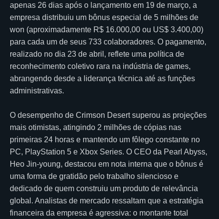
apenas 26 dias após o lançamento em 19 de março, a
empresa distribuiu um bônus especial de 5 milhões de
won (aproximadamente R$ 16.000,00 ou US$ 3.400,00)
para cada um de seus 733 colaboradores. O pagamento,
realizado no dia 23 de abril, reflete uma política de
reconhecimento coletivo rara na indústria de games,
abrangendo desde a liderança técnica até as funções
administrativas.
O desempenho de Crimson Desert superou as projeções
mais otimistas, atingindo 2 milhões de cópias nas
primeiras 24 horas e mantendo um fôlego constante no
PC, PlayStation 5 e Xbox Series. O CEO da Pearl Abyss,
Heo Jin-young, destacou em nota interna que o bônus é
uma forma de gratidão pelo trabalho silencioso e
dedicado de quem construiu um produto de relevância
global. Analistas de mercado ressaltam que a estratégia
financeira da empresa é agressiva: o montante total