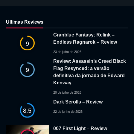
Ultimas Reviews
Granblue Fantasy: Relink –
Endless Ragnarok – Review
9
23 de julho de 2026
Review: Assassin’s Creed Black
Flag Resynced: a versão
9
definitiva da jornada de Edward
Kenway
20 de julho de 2026
Dark Scrolls – Review
8.5
22 de junho de 2026
007 First Light – Review