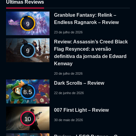
Ultimas Reviews
Granblue Fantasy: Relink –
Endless Ragnarok – Review
9
23 de julho de 2026
Review: Assassin’s Creed Black
Flag Resynced: a versão
9
definitiva da jornada de Edward
Kenway
20 de julho de 2026
Dark Scrolls – Review
8.5
22 de junho de 2026
007 First Light – Review
10
30 de maio de 2026