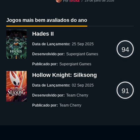
29 de julho de 2026
Por
Bruna
Jogos mais bem avaliados do ano
Hades II
Data de Lançamento:
25 Sep 2025
94
Desenvolvido por:
Supergiant Games
Publicado por:
Supergiant Games
Hollow Knight: Silksong
Data de Lançamento:
02 Sep 2025
91
Desenvolvido por:
Team Cherry
Publicado por:
Team Cherry