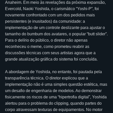
Anaheim. Em meio às revelações da próxima expansão,
Evercold, Naoki Yoshida, o carismático “Yoshi-P”, foi
novamente confrontado com um dos pedidos mais
persistentes (e inusitados) da comunidade: a
implementação de um controle deslizante para ajustar o
tamanho do bumbum dos avatares, o popular “butt slider”.
Para o delírio do público, o diretor não apenas
reconheceu o meme, como prometeu reabrir as
discussões técnicas com seus artistas agora que a
grande atualização gráfica do sistema foi concluída.
A abordagem de Yoshida, no entanto, foi pautada pela
transparência técnica. O diretor explicou que a
implementação não é uma simples questão estética, mas
um desafio de engenharia de modelos. Ao demonstrar
fisicamente os riscos de uma “hipertrofia digital”, Yoshida
alertou para o problema do clipping, quando partes do
corpo atravessam texturas de equipamentos. No motor