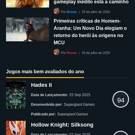
gameplay inédito está a caminho
29 de julho de 2026
Por
Bruna
Primeiras críticas de Homem-
Aranha: Um Novo Dia elogiam o
retorno do herói às origens no
MCU
29 de julho de 2026
Por
Bruna
Jogos mais bem avaliados do ano
Hades II
Data de Lançamento:
25 Sep 2025
94
Desenvolvido por:
Supergiant Games
Publicado por:
Supergiant Games
Hollow Knight: Silksong
Data de Lançamento:
02 Sep 2025