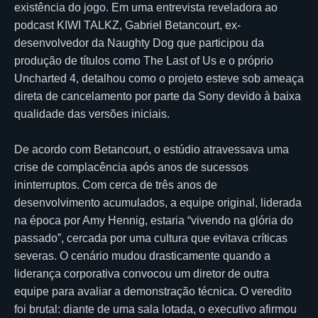
existência do jogo. Em uma entrevista reveladora ao
podcast KIWI TALKZ, Gabriel Betancourt, ex-
desenvolvedor da Naughty Dog que participou da
produção de títulos como The Last of Us e o próprio
Uncharted 4, detalhou como o projeto esteve sob ameaça
direta de cancelamento por parte da Sony devido à baixa
qualidade das versões iniciais.
De acordo com Betancourt, o estúdio atravessava uma
crise de complacência após anos de sucessos
ininterruptos. Com cerca de três anos de
desenvolvimento acumulados, a equipe original, liderada
na época por Amy Hennig, estaria “vivendo na glória do
passado”, cercada por uma cultura que evitava críticas
severas. O cenário mudou drasticamente quando a
liderança corporativa convocou um diretor de outra
equipe para avaliar a demonstração técnica. O veredito
foi brutal: diante de uma sala lotada, o executivo afirmou