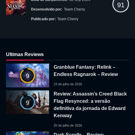
91
Desenvolvido por:
Team Cherry
Publicado por:
Team Cherry
Ultimas Reviews
Granblue Fantasy: Relink –
Endless Ragnarok – Review
9
23 de julho de 2026
Review: Assassin’s Creed Black
Flag Resynced: a versão
9
definitiva da jornada de Edward
Kenway
20 de julho de 2026
Dark Scrolls – Review