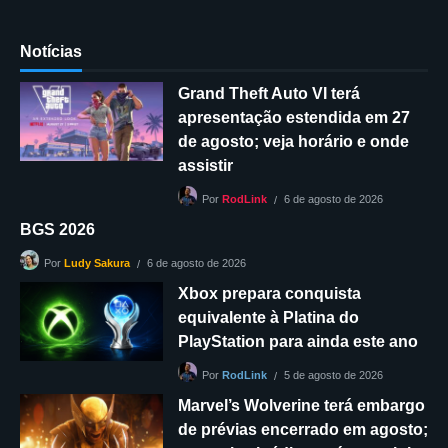
Notícias
Grand Theft Auto VI terá
apresentação estendida em 27
de agosto; veja horário e onde
assistir
6 de agosto de 2026
Por
RodLink
BGS 2026
6 de agosto de 2026
Por
Ludy Sakura
Xbox prepara conquista
equivalente à Platina do
PlayStation para ainda este ano
5 de agosto de 2026
Por
RodLink
Marvel’s Wolverine terá embargo
de prévias encerrado em agosto;