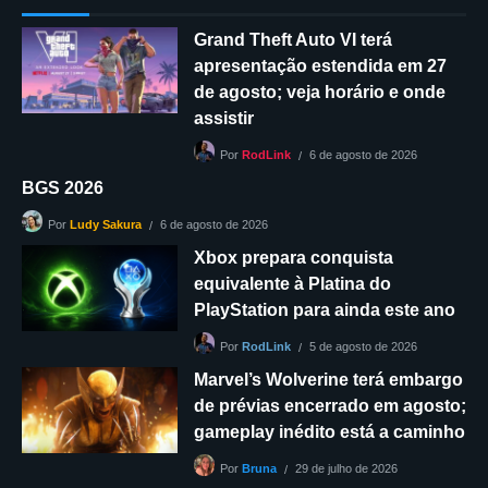
Grand Theft Auto VI terá
apresentação estendida em 27
de agosto; veja horário e onde
assistir
6 de agosto de 2026
Por
RodLink
BGS 2026
6 de agosto de 2026
Por
Ludy Sakura
Xbox prepara conquista
equivalente à Platina do
PlayStation para ainda este ano
5 de agosto de 2026
Por
RodLink
Marvel’s Wolverine terá embargo
de prévias encerrado em agosto;
gameplay inédito está a caminho
29 de julho de 2026
Por
Bruna