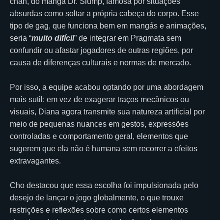
chan, do mangá Dr. Slump, famosa por situações
absurdas como soltar a própria cabeça do corpo. Esse
tipo de gag, que funciona bem em mangás e animações,
seria “
muito difícil
” de integrar em Pragmata sem
confundir ou afastar jogadores de outras regiões, por
causa de diferenças culturais e normas de mercado.
Por isso, a equipe acabou optando por uma abordagem
mais sutil: em vez de exagerar traços mecânicos ou
visuais, Diana agora transmite sua natureza artificial por
meio de pequenas nuances em gestos, expressões
controladas e comportamento geral, elementos que
sugerem que ela não é humana sem recorrer a efeitos
extravagantes.
Cho destacou que essa escolha foi impulsionada pelo
desejo de lançar o jogo globalmente, o que trouxe
restrições e reflexões sobre como certos elementos