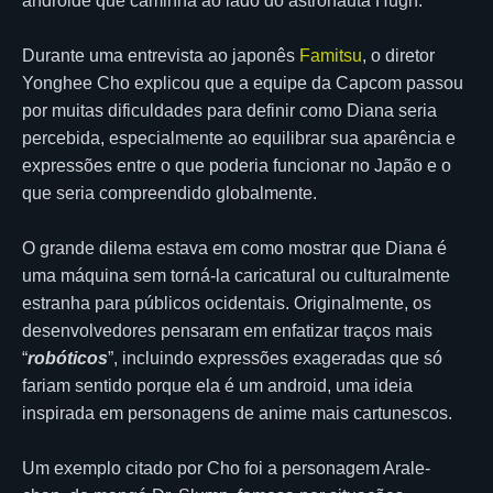
androide que caminha ao lado do astronauta Hugh.
Durante uma entrevista ao japonês
Famitsu
, o diretor
Yonghee Cho explicou que a equipe da Capcom passou
por muitas dificuldades para definir como Diana seria
percebida, especialmente ao equilibrar sua aparência e
expressões entre o que poderia funcionar no Japão e o
que seria compreendido globalmente.
O grande dilema estava em como mostrar que Diana é
uma máquina sem torná-la caricatural ou culturalmente
estranha para públicos ocidentais. Originalmente, os
desenvolvedores pensaram em enfatizar traços mais
“
robóticos
”, incluindo expressões exageradas que só
fariam sentido porque ela é um android, uma ideia
inspirada em personagens de anime mais cartunescos.
Um exemplo citado por Cho foi a personagem Arale-