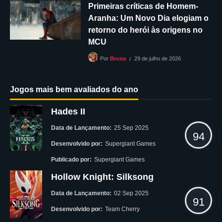
Primeiras críticas de Homem-
Aranha: Um Novo Dia elogiam o
retorno do herói às origens no
MCU
29 de julho de 2026
Por
Bruna
Jogos mais bem avaliados do ano
Hades II
Data de Lançamento:
25 Sep 2025
94
Desenvolvido por:
Supergiant Games
Publicado por:
Supergiant Games
Hollow Knight: Silksong
Data de Lançamento:
02 Sep 2025
91
Desenvolvido por:
Team Cherry