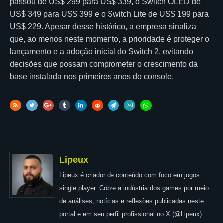
passou de US$ 299 para US$ 339, o Switch OLED de
US$ 349 para US$ 399 e o Switch Lite de US$ 199 para
US$ 229. Apesar desse histórico, a empresa sinaliza
que, ao menos neste momento, a prioridade é proteger o
lançamento e a adoção inicial do Switch 2, evitando
decisões que possam comprometer o crescimento da
base instalada nos primeiros anos do console.
Lipeux
Lipeux é criador de conteúdo com foco em jogos
single player. Cobre a indústria dos games por meio
de análises, notícias e reflexões publicadas neste
portal e em seu perfil profissional no X (@Lipeux).