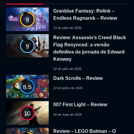
Granblue Fantasy: Relink –
Endless Ragnarok – Review
9
23 de julho de 2026
Review: Assassin’s Creed Black
Flag Resynced: a versão
9
definitiva da jornada de Edward
Kenway
20 de julho de 2026
Dark Scrolls – Review
8.5
22 de junho de 2026
007 First Light – Review
10
30 de maio de 2026
Review – LEGO Batman – O