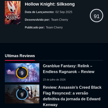
Hollow Knight: Silksong
Data de Lançamento:
02 Sep 2025
91
Desenvolvido por:
Team Cherry
Publicado por:
Team Cherry
Ultimas Reviews
Granblue Fantasy: Relink –
Endless Ragnarok – Review
9
23 de julho de 2026
Review: Assassin’s Creed Black
Flag Resynced: a versão
9
definitiva da jornada de Edward
Kenway