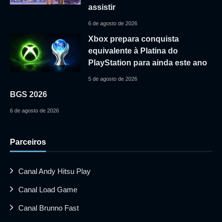
assistir
6 de agosto de 2026
Xbox prepara conquista
equivalente à Platina do
PlayStation para ainda este ano
5 de agosto de 2026
BGS 2026
6 de agosto de 2026
Parceiros
Canal Andy Hitsu Play
Canal Load Game
Canal Brunno Fast