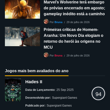
Marvel’s Wolverine terá embargo
de prévias encerrado em agosto;
gameplay inédito está a caminho
29 de julho de 2026
Por
Bruna
Primeiras críticas de Homem-
Aranha: Um Novo Dia elogiam o
retorno do herói às origens no
MCU
29 de julho de 2026
Por
Bruna
Jogos mais bem avaliados do ano
Hades II
Data de Lançamento:
25 Sep 2025
94
Desenvolvido por:
Supergiant Games
Publicado por:
Supergiant Games