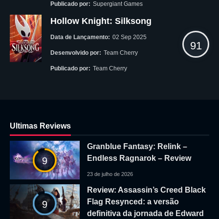
Publicado por:
Supergiant Games
Hollow Knight: Silksong
Data de Lançamento:
02 Sep 2025
91
Desenvolvido por:
Team Cherry
Publicado por:
Team Cherry
Ultimas Reviews
Granblue Fantasy: Relink –
Endless Ragnarok – Review
9
23 de julho de 2026
Review: Assassin’s Creed Black
Flag Resynced: a versão
9
definitiva da jornada de Edward