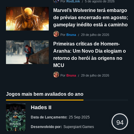
5 de agosto de 2026
Por
RodLink
Marvel’s Wolverine terá embargo
de prévias encerrado em agosto;
gameplay inédito está a caminho
29 de julho de 2026
Por
Bruna
Primeiras críticas de Homem-
Aranha: Um Novo Dia elogiam o
retorno do herói às origens no
MCU
29 de julho de 2026
Por
Bruna
Jogos mais bem avaliados do ano
Hades II
Data de Lançamento:
25 Sep 2025
94
Desenvolvido por:
Supergiant Games