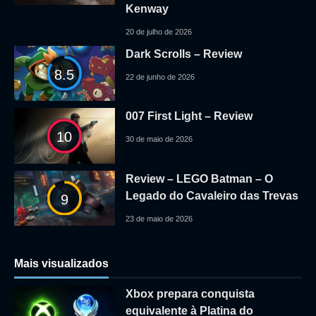
Kenway
20 de julho de 2026
Dark Scrolls – Review
8.5
22 de junho de 2026
007 First Light – Review
10
30 de maio de 2026
Review – LEGO Batman – O
Legado do Cavaleiro das Trevas
9
23 de maio de 2026
Mais visualizados
Xbox prepara conquista
equivalente à Platina do