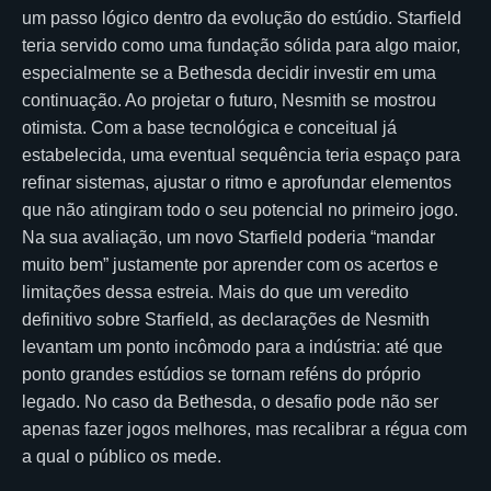
um passo lógico dentro da evolução do estúdio. Starfield
teria servido como uma fundação sólida para algo maior,
especialmente se a Bethesda decidir investir em uma
continuação. Ao projetar o futuro, Nesmith se mostrou
otimista. Com a base tecnológica e conceitual já
estabelecida, uma eventual sequência teria espaço para
refinar sistemas, ajustar o ritmo e aprofundar elementos
que não atingiram todo o seu potencial no primeiro jogo.
Na sua avaliação, um novo Starfield poderia “mandar
muito bem” justamente por aprender com os acertos e
limitações dessa estreia. Mais do que um veredito
definitivo sobre Starfield, as declarações de Nesmith
levantam um ponto incômodo para a indústria: até que
ponto grandes estúdios se tornam reféns do próprio
legado. No caso da Bethesda, o desafio pode não ser
apenas fazer jogos melhores, mas recalibrar a régua com
a qual o público os mede.