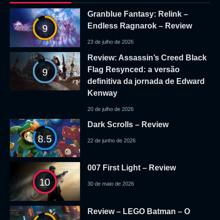
Granblue Fantasy: Relink –
Endless Ragnarok – Review
9
23 de julho de 2026
Review: Assassin’s Creed Black
Flag Resynced: a versão
9
definitiva da jornada de Edward
Kenway
20 de julho de 2026
Dark Scrolls – Review
8.5
22 de junho de 2026
007 First Light – Review
10
30 de maio de 2026
Review – LEGO Batman – O