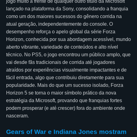
jogo muito à frente de qualquer outro título da Microsoft
lançado na plataforma da Sony, consolidando a franquia
como um dos maiores sucessos do gênero corrida na
atual geração, independentemente do console. O
desempenho reforça o apelo global da série Forza
Horizon, conhecida por sua abordagem acessível, mundo
aberto vibrante, variedade de conteúdos e alto nível
técnico. No PS5, o jogo encontrou um público amplo, que
vai desde fãs tradicionais de corrida até jogadores
atraídos por experiências visualmente impactantes e de
fácil entrada, algo que contribuiu diretamente para sua
popularidade. Mais do que um sucesso isolado, Forza
Horizon 5 se torna o maior símbolo prático da nova
estratégia da Microsoft, provando que franquias fortes
podem prosperar (e até crescer) fora do ambiente onde
nasceram.
Gears of War e Indiana Jones mostram