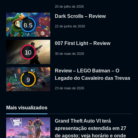
20 de julho de 2026
Dark Scrolls – Review
8.5
22 de junho de 2026
007 First Light – Review
10
30 de maio de 2026
Review – LEGO Batman – O
Legado do Cavaleiro das Trevas
9
23 de maio de 2026
Mais visualizados
Grand Theft Auto VI terá
apresentação estendida em 27
de agosto; veja horário e onde