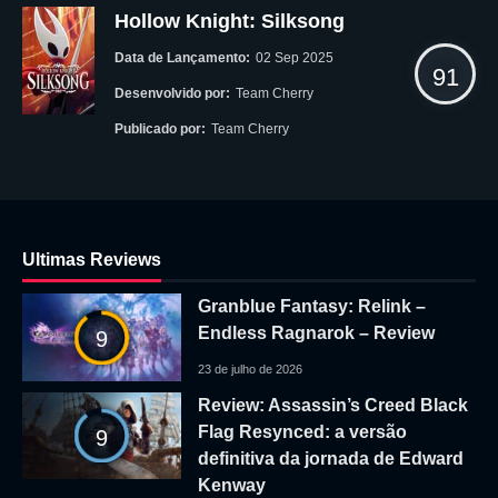
Hollow Knight: Silksong
Data de Lançamento:
02 Sep 2025
91
Desenvolvido por:
Team Cherry
Publicado por:
Team Cherry
Ultimas Reviews
Granblue Fantasy: Relink –
Endless Ragnarok – Review
9
23 de julho de 2026
Review: Assassin’s Creed Black
Flag Resynced: a versão
9
definitiva da jornada de Edward
Kenway