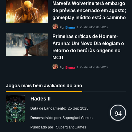
Marvel’s Wolverine terá embargo
de prévias encerrado em agosto;
gameplay inédito está a caminho
29 de julho de 2026
Por
Bruna
Primeiras críticas de Homem-
Aranha: Um Novo Dia elogiam o
retorno do herói às origens no
MCU
29 de julho de 2026
Por
Bruna
Jogos mais bem avaliados do ano
Hades II
Data de Lançamento:
25 Sep 2025
94
Desenvolvido por:
Supergiant Games
Publicado por:
Supergiant Games