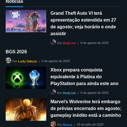
Notícias
Grand Theft Auto VI terá
apresentação estendida em 27
de agosto; veja horário e onde
assistir
6 de agosto de 2026
Por
RodLink
BGS 2026
6 de agosto de 2026
Por
Ludy Sakura
Xbox prepara conquista
equivalente à Platina do
PlayStation para ainda este ano
5 de agosto de 2026
Por
RodLink
Marvel’s Wolverine terá embargo
de prévias encerrado em agosto;
gameplay inédito está a caminho
29 de julho de 2026
Por
Bruna