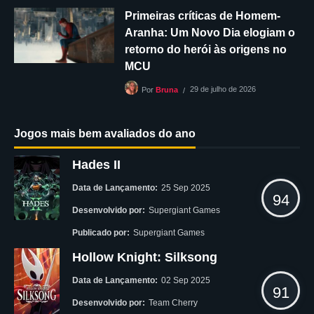
Primeiras críticas de Homem-
Aranha: Um Novo Dia elogiam o
retorno do herói às origens no
MCU
29 de julho de 2026
Por
Bruna
Jogos mais bem avaliados do ano
Hades II
Data de Lançamento:
25 Sep 2025
94
Desenvolvido por:
Supergiant Games
Publicado por:
Supergiant Games
Hollow Knight: Silksong
Data de Lançamento:
02 Sep 2025
91
Desenvolvido por:
Team Cherry