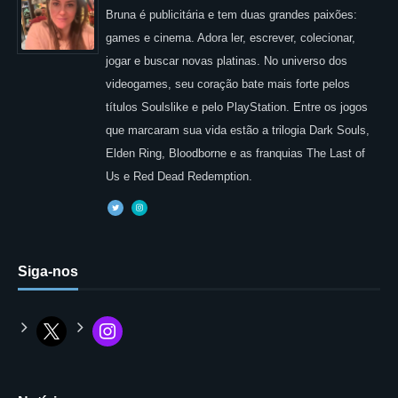
Bruna é publicitária e tem duas grandes paixões:
games e cinema. Adora ler, escrever, colecionar,
jogar e buscar novas platinas. No universo dos
videogames, seu coração bate mais forte pelos
títulos Soulslike e pelo PlayStation. Entre os jogos
que marcaram sua vida estão a trilogia Dark Souls,
Elden Ring, Bloodborne e as franquias The Last of
Us e Red Dead Redemption.
Siga-nos