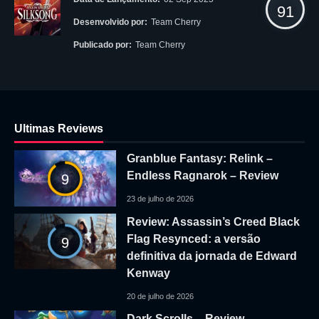
91
Desenvolvido por:
Team Cherry
Publicado por:
Team Cherry
Ultimas Reviews
Granblue Fantasy: Relink –
Endless Ragnarok – Review
9
23 de julho de 2026
Review: Assassin’s Creed Black
Flag Resynced: a versão
9
definitiva da jornada de Edward
Kenway
20 de julho de 2026
Dark Scrolls – Review