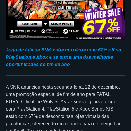
Jogo de luta da SNK entra em oferta com 67% off no
PlayStation e Xbox e se torna uma das melhores
oportunidades do fim de ano
A SNK anunciou nesta segunda-feira, 22 de dezembro,
uma promoção especial de fim de ano para FATAL
FURY: City of the Wolves. As versões digitais do jogo
para PlayStation 4, PlayStation 5 e Xbox Series X|S
estão com 67% de desconto nas lojas virtuais das
plataformas, oferecendo uma chance rara de mergulhar
em South Town pagando bem menos.