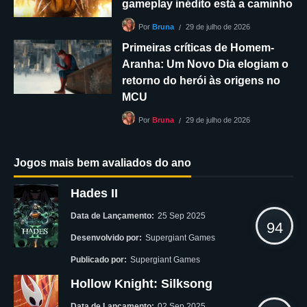
gameplay inédito está a caminho
29 de julho de 2026
Por
Bruna
Primeiras críticas de Homem-
Aranha: Um Novo Dia elogiam o
retorno do herói às origens no
MCU
29 de julho de 2026
Por
Bruna
Jogos mais bem avaliados do ano
Hades II
Data de Lançamento:
25 Sep 2025
94
Desenvolvido por:
Supergiant Games
Publicado por:
Supergiant Games
Hollow Knight: Silksong
Data de Lançamento:
02 Sep 2025