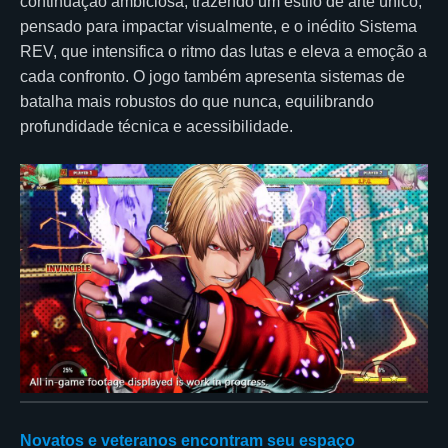
continuação ambiciosa, trazendo um estilo de arte único,
pensado para impactar visualmente, e o inédito Sistema
REV, que intensifica o ritmo das lutas e eleva a emoção a
cada confronto. O jogo também apresenta sistemas de
batalha mais robustos do que nunca, equilibrando
profundidade técnica e acessibilidade.
Novatos e veteranos encontram seu espaço