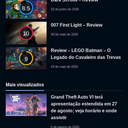
8.5
22 de junho de 2026
007 First Light – Review
10
30 de maio de 2026
Review – LEGO Batman – O
Legado do Cavaleiro das Trevas
9
23 de maio de 2026
Mais visualizados
Grand Theft Auto VI terá
apresentação estendida em 27
de agosto; veja horário e onde
assistir
6 de agosto de 2026