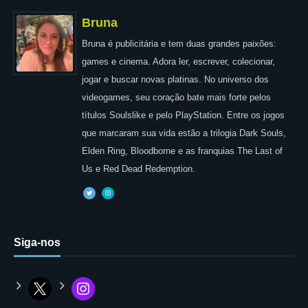
Bruna
Bruna é publicitária e tem duas grandes paixões:
games e cinema. Adora ler, escrever, colecionar,
jogar e buscar novas platinas. No universo dos
videogames, seu coração bate mais forte pelos
títulos Soulslike e pelo PlayStation. Entre os jogos
que marcaram sua vida estão a trilogia Dark Souls,
Elden Ring, Bloodborne e as franquias The Last of
Us e Red Dead Redemption.
Siga-nos