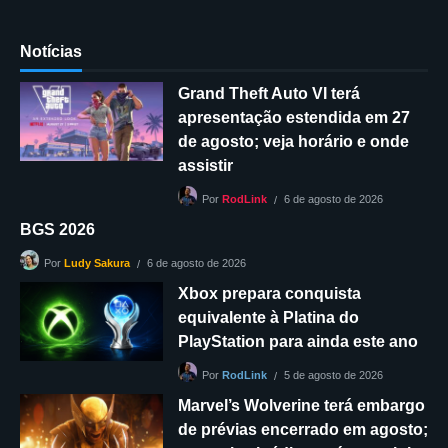
Notícias
Grand Theft Auto VI terá
apresentação estendida em 27
de agosto; veja horário e onde
assistir
6 de agosto de 2026
Por
RodLink
BGS 2026
6 de agosto de 2026
Por
Ludy Sakura
Xbox prepara conquista
equivalente à Platina do
PlayStation para ainda este ano
5 de agosto de 2026
Por
RodLink
Marvel’s Wolverine terá embargo
de prévias encerrado em agosto;