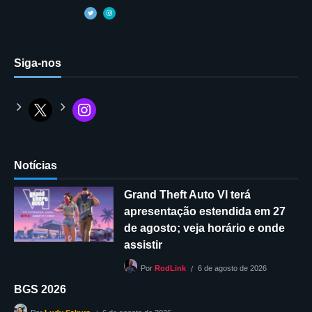
Siga-nos
Notícias
Grand Theft Auto VI terá
apresentação estendida em 27
de agosto; veja horário e onde
assistir
6 de agosto de 2026
Por
RodLink
BGS 2026