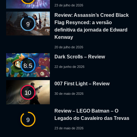
23 de julho de 2026
Review: Assassin’s Creed Black
Flag Resynced: a versão
9
definitiva da jornada de Edward
Kenway
20 de julho de 2026
Dark Scrolls – Review
8.5
22 de junho de 2026
007 First Light – Review
10
30 de maio de 2026
Review – LEGO Batman – O
Legado do Cavaleiro das Trevas
9
23 de maio de 2026