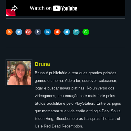
Bruna
Bruna é publicitária e tem duas grandes paixões:
games e cinema. Adora ler, escrever, colecionar,
jogar e buscar novas platinas. No universo dos
videogames, seu coração bate mais forte pelos
títulos Soulslike e pelo PlayStation. Entre os jogos
que marcaram sua vida estão a trilogia Dark Souls,
Elden Ring, Bloodborne e as franquias The Last of
Us e Red Dead Redemption.