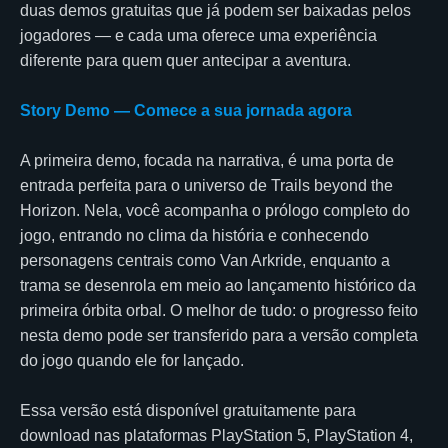
duas demos gratuitas que já podem ser baixadas pelos
jogadores — e cada uma oferece uma experiência
diferente para quem quer antecipar a aventura.
Story Demo — Comece a sua jornada agora
A primeira demo, focada na narrativa, é uma porta de
entrada perfeita para o universo de Trails beyond the
Horizon. Nela, você acompanha o prólogo completo do
jogo, entrando no clima da história e conhecendo
personagens centrais como Van Arkride, enquanto a
trama se desenrola em meio ao lançamento histórico da
primeira órbita orbal. O melhor de tudo: o progresso feito
nesta demo pode ser transferido para a versão completa
do jogo quando ele for lançado.
Essa versão está disponível gratuitamente para
download nas plataformas PlayStation 5, PlayStation 4,