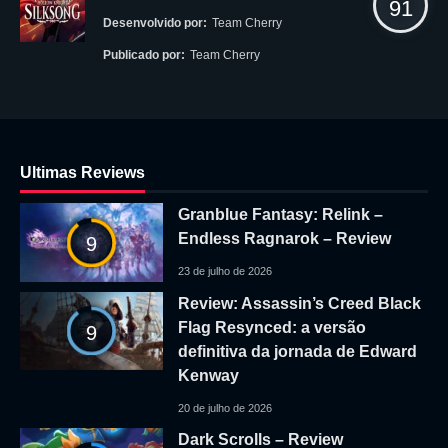
91
Desenvolvido por:
Team Cherry
Publicado por:
Team Cherry
Ultimas Reviews
Granblue Fantasy: Relink –
Endless Ragnarok – Review
9
23 de julho de 2026
Review: Assassin’s Creed Black
Flag Resynced: a versão
9
definitiva da jornada de Edward
Kenway
20 de julho de 2026
Dark Scrolls – Review