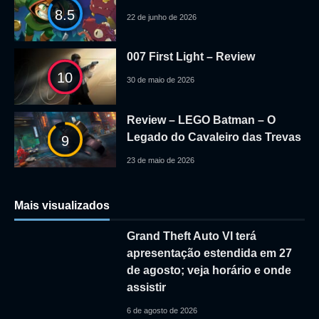
8.5
22 de junho de 2026
007 First Light – Review
10
30 de maio de 2026
Review – LEGO Batman – O
Legado do Cavaleiro das Trevas
9
23 de maio de 2026
Mais visualizados
Grand Theft Auto VI terá
apresentação estendida em 27
de agosto; veja horário e onde
assistir
6 de agosto de 2026