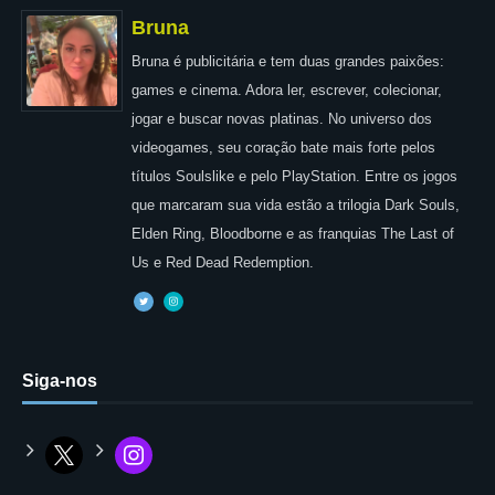
Bruna
Bruna é publicitária e tem duas grandes paixões:
games e cinema. Adora ler, escrever, colecionar,
jogar e buscar novas platinas. No universo dos
videogames, seu coração bate mais forte pelos
títulos Soulslike e pelo PlayStation. Entre os jogos
que marcaram sua vida estão a trilogia Dark Souls,
Elden Ring, Bloodborne e as franquias The Last of
Us e Red Dead Redemption.
Siga-nos