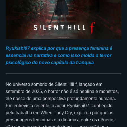
Ryukishi07 explica por que a presença feminina é
essencial na narrativa e como isso molda o terror
psicológico do novo capítulo da franquia
No universo sombrio de Silent Hill f, lançado em
setembro de 2025, o horror não é só neblina e monstros,
ele nasce de uma perspectiva profundamente humana.
Em entrevista recente, o autor Ryukishi07, conhecido
pelo trabalho em When They Cry, explicou por que as
personagens femininas e a dinâmica entre os gêneros
são centrais para o terror do jogo — uma visão que