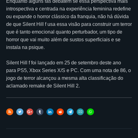
Enquanto alguns fãs debatem se essa perspectiva mais
introspectiva e centrada na experiência feminina redefine
ou expande o horror clássico da franquia, não há dúvida
de que Silent Hill f usa essa visão para construir um terror
que é tanto emocional quanto perturbador, um tipo de
horror que vai muito além de sustos superficiais e se
instala na psique.
Silent Hill f foi lançado em 25 de setembro deste ano
para PS5, Xbox Series X/S e PC. Com uma nota de 86, o
jogo de terror alcançou a mesma alta classificação do
aclamado remake de Silent Hill 2.