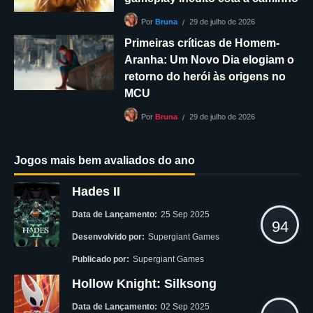
29 de julho de 2026
Por
Bruna
Primeiras críticas de Homem-
Aranha: Um Novo Dia elogiam o
retorno do herói às origens no
MCU
29 de julho de 2026
Por
Bruna
Jogos mais bem avaliados do ano
Hades II
Data de Lançamento:
25 Sep 2025
94
Desenvolvido por:
Supergiant Games
Publicado por:
Supergiant Games
Hollow Knight: Silksong
Data de Lançamento:
02 Sep 2025