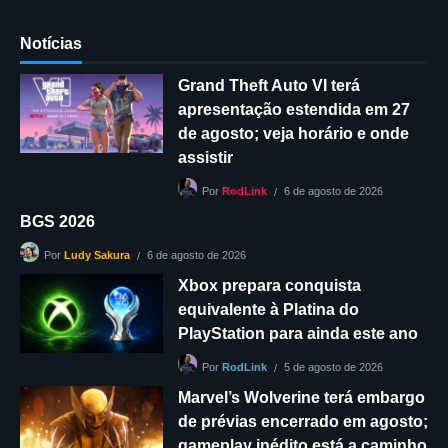
Notícias
Grand Theft Auto VI terá
apresentação estendida em 27
de agosto; veja horário e onde
assistir
6 de agosto de 2026
Por
RodLink
BGS 2026
6 de agosto de 2026
Por
Ludy Sakura
Xbox prepara conquista
equivalente à Platina do
PlayStation para ainda este ano
5 de agosto de 2026
Por
RodLink
Marvel’s Wolverine terá embargo
de prévias encerrado em agosto;
gameplay inédito está a caminho