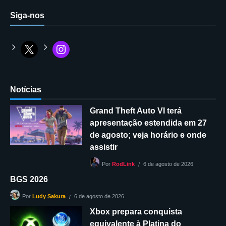
Siga-nos
Notícias
Grand Theft Auto VI terá
apresentação estendida em 27
de agosto; veja horário e onde
assistir
6 de agosto de 2026
Por
RodLink
BGS 2026
6 de agosto de 2026
Por
Ludy Sakura
Xbox prepara conquista
equivalente à Platina do