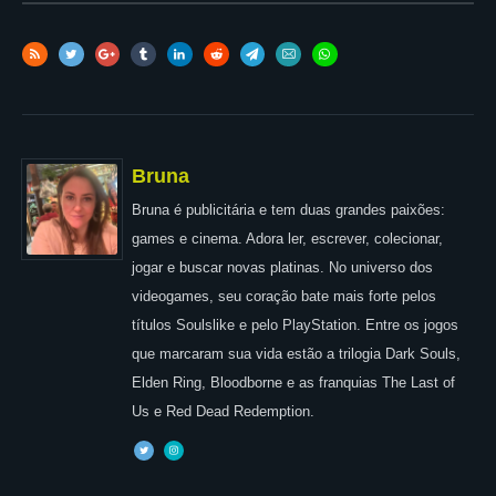
Bruna
Bruna é publicitária e tem duas grandes paixões:
games e cinema. Adora ler, escrever, colecionar,
jogar e buscar novas platinas. No universo dos
videogames, seu coração bate mais forte pelos
títulos Soulslike e pelo PlayStation. Entre os jogos
que marcaram sua vida estão a trilogia Dark Souls,
Elden Ring, Bloodborne e as franquias The Last of
Us e Red Dead Redemption.