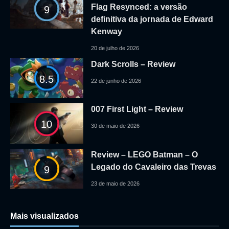
Flag Resynced: a versão
9
definitiva da jornada de Edward
Kenway
20 de julho de 2026
Dark Scrolls – Review
8.5
22 de junho de 2026
007 First Light – Review
10
30 de maio de 2026
Review – LEGO Batman – O
Legado do Cavaleiro das Trevas
9
23 de maio de 2026
Mais visualizados