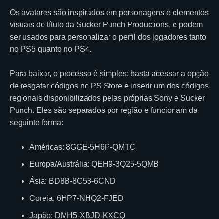
Os avatares são inspirados em personagens e elementos
visuais do título da Sucker Punch Productions, e podem
ser usados para personalizar o perfil dos jogadores tanto
no PS5 quanto no PS4.
Para baixar, o processo é simples: basta acessar a opção
de resgatar códigos no PS Store e inserir um dos códigos
regionais disponibilizados pelas próprias Sony e Sucker
Punch. Eles são separados por região e funcionam da
seguinte forma:
Américas: 8GGE-5H6P-QMTC
Europa/Austrália: QEH9-3Q25-5QMB
Ásia: BD8B-8C53-6CND
Coreia: 6HP7-NHQ2-FJED
Japão: DMH5-XBJD-KXCQ