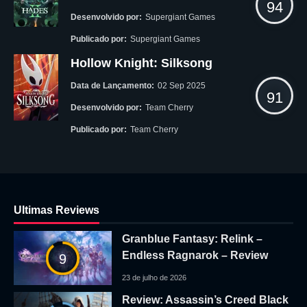
94
Desenvolvido por:
Supergiant Games
Publicado por:
Supergiant Games
Hollow Knight: Silksong
Data de Lançamento:
02 Sep 2025
91
Desenvolvido por:
Team Cherry
Publicado por:
Team Cherry
Ultimas Reviews
Granblue Fantasy: Relink –
Endless Ragnarok – Review
9
23 de julho de 2026
Review: Assassin’s Creed Black