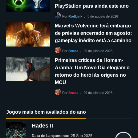
PlayStation para ainda este ano
5 de agosto de 2026
Por
RodLink
Marvel’s Wolverine terá embargo
de prévias encerrado em agosto;
gameplay inédito está a caminho
29 de julho de 2026
Por
Bruna
Primeiras críticas de Homem-
Aranha: Um Novo Dia elogiam o
retorno do herói às origens no
MCU
29 de julho de 2026
Por
Bruna
Jogos mais bem avaliados do ano
Hades II
Data de Lançamento:
25 Sep 2025