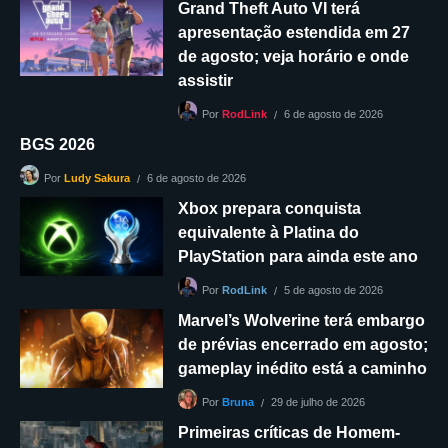
Grand Theft Auto VI terá
apresentação estendida em 27
de agosto; veja horário e onde
assistir
6 de agosto de 2026
Por
RodLink
BGS 2026
6 de agosto de 2026
Por
Ludy Sakura
Xbox prepara conquista
equivalente à Platina do
PlayStation para ainda este ano
5 de agosto de 2026
Por
RodLink
Marvel’s Wolverine terá embargo
de prévias encerrado em agosto;
gameplay inédito está a caminho
29 de julho de 2026
Por
Bruna
Primeiras críticas de Homem-