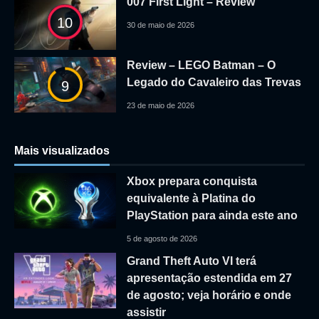
007 First Light – Review
10
30 de maio de 2026
Review – LEGO Batman – O
Legado do Cavaleiro das Trevas
9
23 de maio de 2026
Mais visualizados
Xbox prepara conquista
equivalente à Platina do
PlayStation para ainda este ano
5 de agosto de 2026
Grand Theft Auto VI terá
apresentação estendida em 27
de agosto; veja horário e onde
assistir