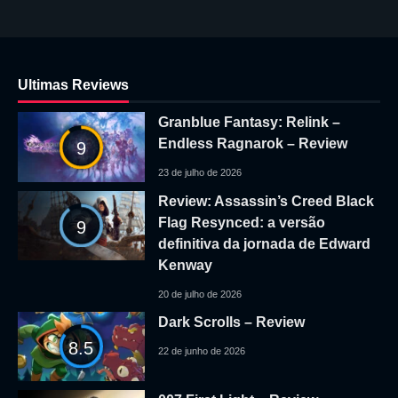
Ultimas Reviews
Granblue Fantasy: Relink –
Endless Ragnarok – Review
9
23 de julho de 2026
Review: Assassin’s Creed Black
Flag Resynced: a versão
9
definitiva da jornada de Edward
Kenway
20 de julho de 2026
Dark Scrolls – Review
8.5
22 de junho de 2026