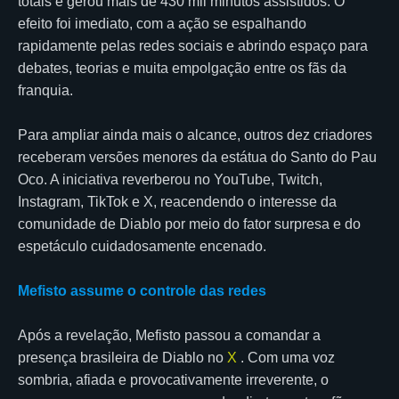
totais e gerou mais de 430 mil minutos assistidos. O
efeito foi imediato, com a ação se espalhando
rapidamente pelas redes sociais e abrindo espaço para
debates, teorias e muita empolgação entre os fãs da
franquia.
Para ampliar ainda mais o alcance, outros dez criadores
receberam versões menores da estátua do Santo do Pau
Oco. A iniciativa reverberou no YouTube, Twitch,
Instagram, TikTok e X, reacendendo o interesse da
comunidade de Diablo por meio do fator surpresa e do
espetáculo cuidadosamente encenado.
Mefisto assume o controle das redes
Após a revelação, Mefisto passou a comandar a
presença brasileira de Diablo no
X
. Com uma voz
sombria, afiada e provocativamente irreverente, o