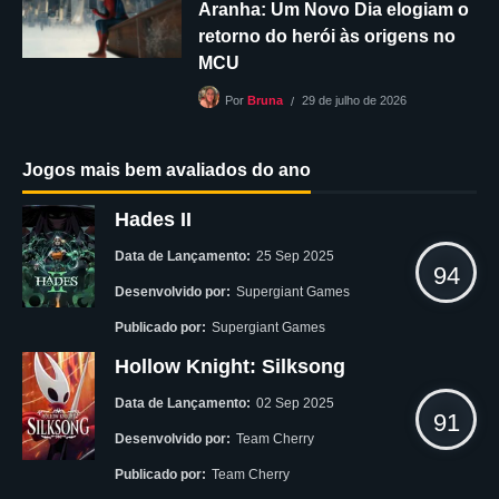
Aranha: Um Novo Dia elogiam o
retorno do herói às origens no
MCU
29 de julho de 2026
Por
Bruna
Jogos mais bem avaliados do ano
Hades II
Data de Lançamento:
25 Sep 2025
94
Desenvolvido por:
Supergiant Games
Publicado por:
Supergiant Games
Hollow Knight: Silksong
Data de Lançamento:
02 Sep 2025
91
Desenvolvido por:
Team Cherry
Publicado por:
Team Cherry