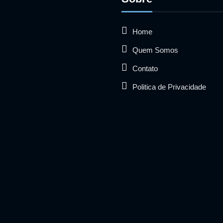
Home
Quem Somos
Contato
Politica de Privacidade