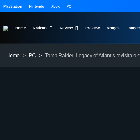
PlayStation
Nintendo
Xbox
PC
Home
Notícias
Review
Preview
Artigos
Lançam
Home
>
PC
>
Tomb Raider: Legacy of Atlantis revisita o