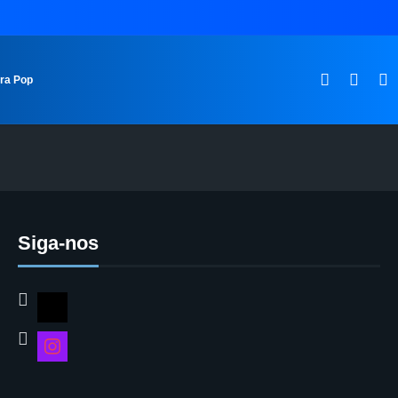
ura Pop
Siga-nos