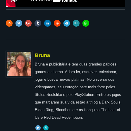
Bruna
Bruna é publicitária e tem duas grandes paixões:
games e cinema. Adora ler, escrever, colecionar,
jogar e buscar novas platinas. No universo dos
videogames, seu coração bate mais forte pelos
títulos Soulslike e pelo PlayStation. Entre os jogos
que marcaram sua vida estão a trilogia Dark Souls,
Elden Ring, Bloodborne e as franquias The Last of
Us e Red Dead Redemption.