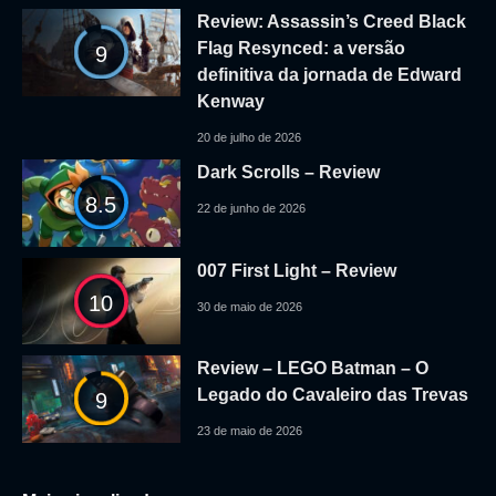
Review: Assassin’s Creed Black
Flag Resynced: a versão
9
definitiva da jornada de Edward
Kenway
20 de julho de 2026
Dark Scrolls – Review
8.5
22 de junho de 2026
007 First Light – Review
10
30 de maio de 2026
Review – LEGO Batman – O
Legado do Cavaleiro das Trevas
9
23 de maio de 2026