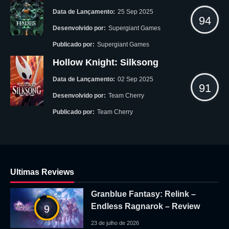
Data de Lançamento:
25 Sep 2025
94
Desenvolvido por:
Supergiant Games
Publicado por:
Supergiant Games
Hollow Knight: Silksong
Data de Lançamento:
02 Sep 2025
91
Desenvolvido por:
Team Cherry
Publicado por:
Team Cherry
Ultimas Reviews
Granblue Fantasy: Relink –
Endless Ragnarok – Review
9
23 de julho de 2026