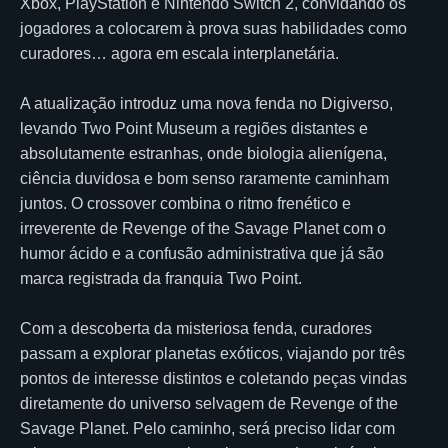
Xbox, PlayStation e Nintendo Switch 2, convidando os
jogadores a colocarem à prova suas habilidades como
curadores… agora em escala interplanetária.
A atualização introduz uma nova fenda no Digiverso,
levando Two Point Museum a regiões distantes e
absolutamente estranhas, onde biologia alienígena,
ciência duvidosa e bom senso raramente caminham
juntos. O crossover combina o ritmo frenético e
irreverente de Revenge of the Savage Planet com o
humor ácido e a confusão administrativa que já são
marca registrada da franquia Two Point.
Com a descoberta da misteriosa fenda, curadores
passam a explorar planetas exóticos, viajando por três
pontos de interesse distintos e coletando peças vindas
diretamente do universo selvagem de Revenge of the
Savage Planet. Pelo caminho, será preciso lidar com