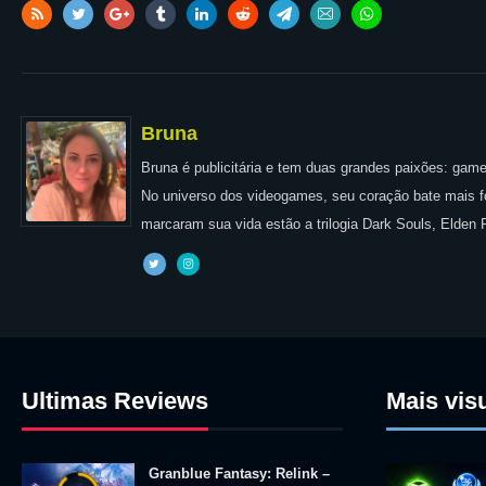
Bruna
Bruna é publicitária e tem duas grandes paixões: games
No universo dos videogames, seu coração bate mais for
marcaram sua vida estão a trilogia Dark Souls, Elden
Ultimas Reviews
Mais vis
Granblue Fantasy: Relink –