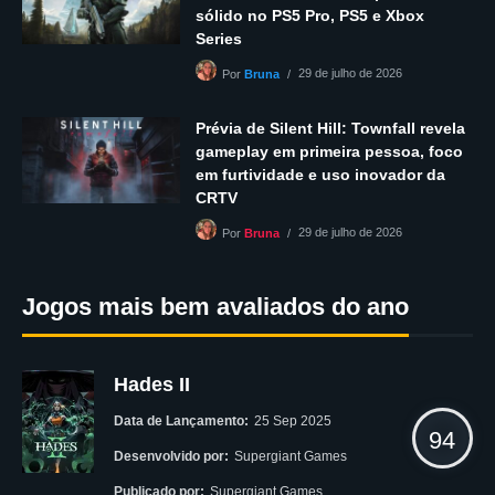
sólido no PS5 Pro, PS5 e Xbox
Series
29 de julho de 2026
Por
Bruna
Prévia de Silent Hill: Townfall revela
gameplay em primeira pessoa, foco
em furtividade e uso inovador da
CRTV
29 de julho de 2026
Por
Bruna
Jogos mais bem avaliados do ano
Hades II
Data de Lançamento:
25 Sep 2025
94
Desenvolvido por:
Supergiant Games
Publicado por:
Supergiant Games