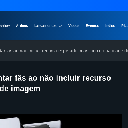
review
Artigos
Lançamentos
Videos
Eventos
Indies
Plat
r fãs ao não incluir recurso esperado, mas foco é qualidade 
ar fãs ao não incluir recurso
 de imagem