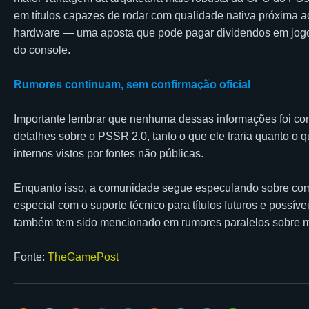
em títulos capazes de rodar com qualidade nativa próxima a
hardware — uma aposta que pode pagar dividendos em jogo
do console.
Rumores continuam, sem confirmação oficial
Importante lembrar que nenhuma dessas informações foi con
detalhes sobre o PSSR 2.0, tanto o que ele traria quanto 
internos vistos por fontes não públicas.
Enquanto isso, a comunidade segue especulando sobre com
especial com o suporte técnico para títulos futuros e poss
também tem sido mencionado em rumores paralelos sobre me
Fonte:
TheGamePost