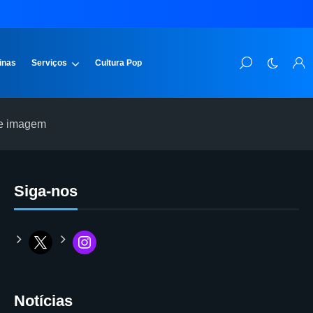
inas
Serviços
Cultura Pop
de imagem
Siga-nos
Notícias