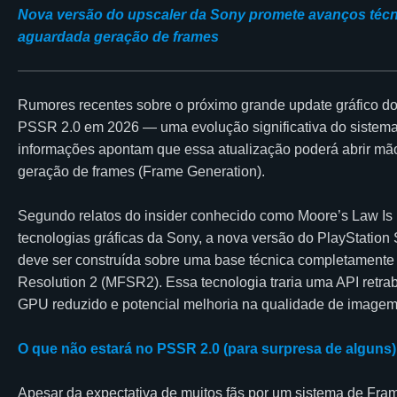
Nova versão do upscaler da Sony promete avanços técn
aguardada geração de frames
Rumores recentes sobre o próximo grande update gráfico do
PSSR 2.0 em 2026 — uma evolução significativa do sistema
informações apontam que essa atualização poderá abrir mã
geração de frames (Frame Generation).
Segundo relatos do insider conhecido como Moore’s Law Is 
tecnologias gráficas da Sony, a nova versão do PlayStatio
deve ser construída sobre uma base técnica completamente
Resolution 2 (MFSR2). Essa tecnologia traria uma API retr
GPU reduzido e potencial melhoria na qualidade de image
O que não estará no PSSR 2.0 (para surpresa de alguns)
Apesar da expectativa de muitos fãs por um sistema de Fra