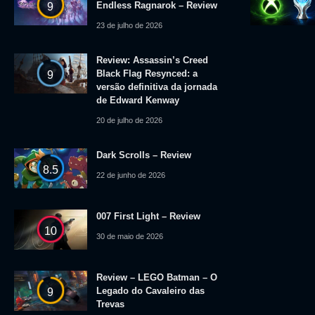
Endless Ragnarok – Review
9
23 de julho de 2026
Review: Assassin’s Creed
Black Flag Resynced: a
9
versão definitiva da jornada
de Edward Kenway
20 de julho de 2026
Dark Scrolls – Review
8.5
22 de junho de 2026
007 First Light – Review
10
30 de maio de 2026
Review – LEGO Batman – O
Legado do Cavaleiro das
9
Trevas