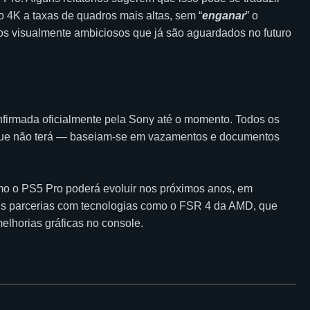
o 4K a taxas de quadros mais altas, sem “
enganar
” o
s visualmente ambiciosos que já são aguardados no futuro
firmada oficialmente pela Sony até o momento. Todos os
o que não terá — baseiam-se em vazamentos e documentos
o o PS5 Pro poderá evoluir nos próximos anos, em
íveis parcerias com tecnologias como o FSR 4 da AMD, que
lhorias gráficas no console.