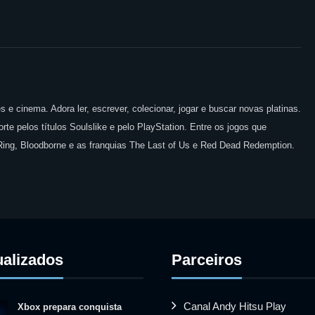
 e cinema. Adora ler, escrever, colecionar, jogar e buscar novas platinas.
te pelos títulos Soulslike e pelo PlayStation. Entre os jogos que
 Ring, Bloodborne e as franquias The Last of Us e Red Dead Redemption.
ualizados
Parceiros
Canal Andy Hitsu Play
Xbox prepara conquista